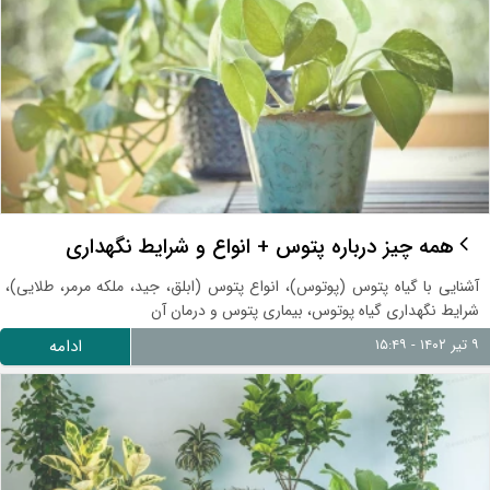
همه چیز درباره پتوس + انواع و شرایط نگهداری
آشنایی با گیاه پتوس (پوتوس)، انواع پتوس (ابلق، جید، ملکه مرمر، طلایی)،
شرایط نگهداری گیاه پوتوس، بیماری پتوس و درمان آن
۹ تیر ۱۴۰۲ - ۱۵:۴۹
ادامه