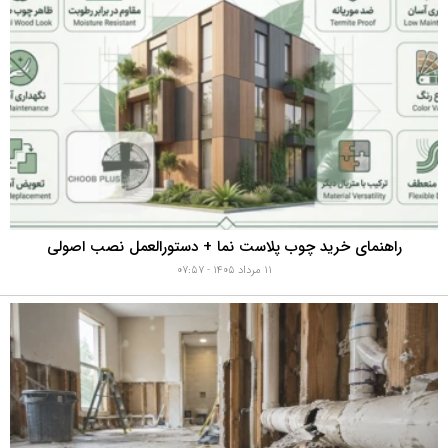
راهنمای خرید چوب پلاست نما + دستورالعمل نصب اصولی
۱۱ مرداد ۱۴۰۵ - ۰۷:۵۷