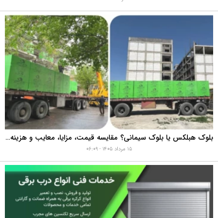
بلوک هبلکس یا بلوک سیمانی؟ مقایسه قیمت، مزایا، معایب و هزینه واقعی اجرای دیوار
۱۵ مرداد ۱۴۰۵ - ۰۶:۰۹