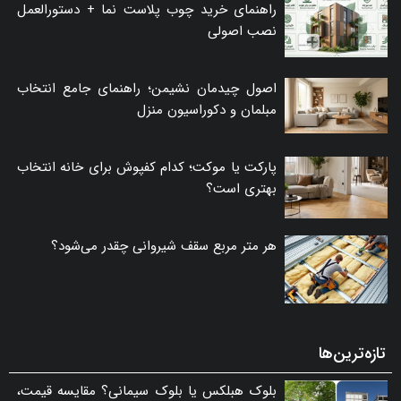
راهنمای خرید چوب پلاست نما + دستورالعمل
نصب اصولی
اصول چیدمان نشیمن؛ راهنمای جامع انتخاب
مبلمان و دکوراسیون منزل
پارکت یا موکت؛ کدام کفپوش برای خانه انتخاب
بهتری است؟
هر متر مربع سقف شیروانی چقدر می‌شود؟
تازه‌ترین‌ها
بلوک هبلکس یا بلوک سیمانی؟ مقایسه قیمت،