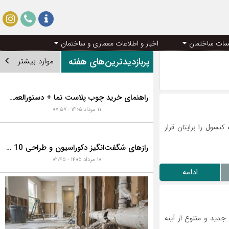
سات ساختمان
اخبار و اطلاعات معماری و ساختمان
پربازدیدترین‌های هفته
موارد بیشتر
راهنمای خرید چوب پلاست نما + دستورالعمل نصب اصولی
۱۱ مرداد ۱۴۰۵ - ۰۷:۵۷
نسول را برایتان قرار
رازهای شگفت‌انگیز دکوراسیون و طراحی 10 خانه گران‌قیمت و لوکس دبی که هوش از سرتان می‌برد!
۱۰ مرداد ۱۴۰۵ - ۰۲:۴۵
ادامه
ید و متنوع از آینه