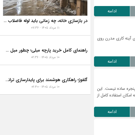
ادامه
در بازسازی خانه، چه زمانی باید لوله فاضلاب را تعویض کنیم؟ ۷ نشانه‌ای که نباید نادیده بگیرید
۱۱ مرداد ۱۴۰۵ - ۰۷:۳۶
ی آینه کاری مدرن روی
راهنمای کامل خرید پارچه مبلی؛ چطور مبل خانه تان را به رخ همه بکشید؟
۱۰ مرداد ۱۴۰۵ - ۰۲:۳۶
ادامه
گلفوژ؛ راهکاری هوشمند برای پایدارسازی ترانشه، ساخت دیوار حائل و زیباسازی شهری
۱۰ مرداد ۱۴۰۵ - ۰۲:۴۰
نجره ساده نیست. این
امکان استفاده کامل از
ادامه