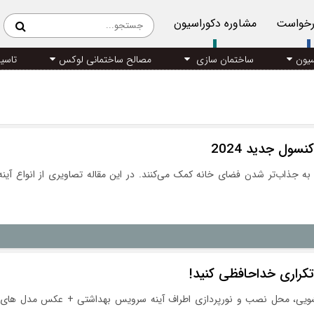
رخواست
مشاوره دکوراسیون
سیون
ساختمان سازی
مصالح ساختمانی لوکس
تاسی
سول جدید 2024
ه جذاب‌تر شدن فضای خانه کمک می‌کنند. در این مقاله تصاویری از انواع آینه ک
تکراری خداحافظی کنید!
شویی، محل نصب و نورپردازی اطراف آینه سرویس بهداشتی + عکس مدل های جد