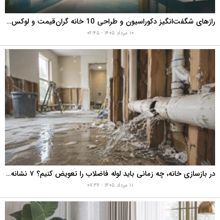
رازهای شگفت‌انگیز دکوراسیون و طراحی 10 خانه گران‌قیمت و لوکس دبی که هوش از سرتان می‌برد!
۱۰ مرداد ۱۴۰۵ - ۰۲:۴۵
در بازسازی خانه، چه زمانی باید لوله فاضلاب را تعویض کنیم؟ ۷ نشانه‌ای که نباید نادیده بگیرید
۱۱ مرداد ۱۴۰۵ - ۰۷:۳۶