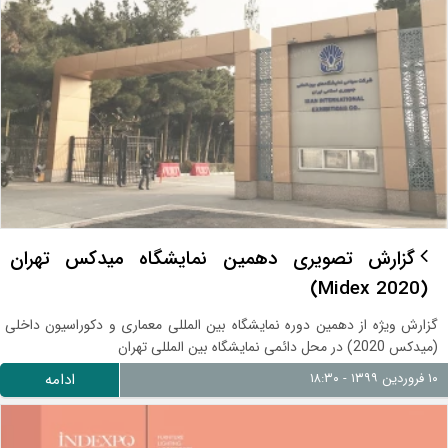
گزارش تصویری دهمین نمایشگاه میدکس تهران
(2020 Midex)
گزارش ویژه از دهمین دوره نمایشگاه بین المللی معماری و دکوراسیون داخلی
(میدکس 2020) در محل دائمی نمایشگاه بین المللی تهران
۱۰ فروردین ۱۳۹۹ - ۱۸:۳۰
ادامه