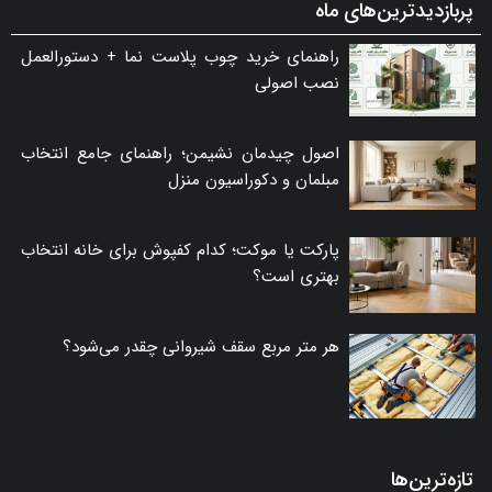
پربازدیدترین‌های ماه
راهنمای خرید چوب پلاست نما + دستورالعمل
نصب اصولی
اصول چیدمان نشیمن؛ راهنمای جامع انتخاب
مبلمان و دکوراسیون منزل
پارکت یا موکت؛ کدام کفپوش برای خانه انتخاب
بهتری است؟
هر متر مربع سقف شیروانی چقدر می‌شود؟
تازه‌ترین‌ها