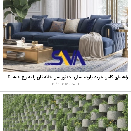
راهنمای کامل خرید پارچه مبلی؛ چطور مبل خانه تان را به رخ همه بکشید؟
۱۰ مرداد ۱۴۰۵ - ۰۲:۳۶