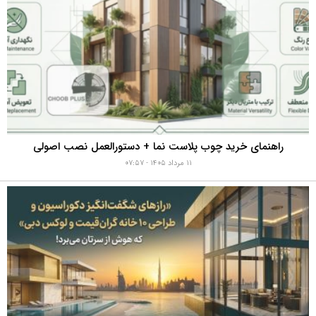
راهنمای خرید چوب پلاست نما + دستورالعمل نصب اصولی
۱۱ مرداد ۱۴۰۵ - ۰۷:۵۷