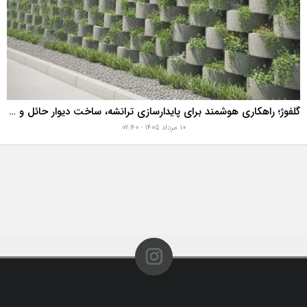
گلفوژ؛ راهکاری هوشمند برای پایدارسازی ترانشه، ساخت دیوار حائل و زیباسازی شهری
۱۰ مرداد ۱۴۰۵ - ۰۲:۴۰