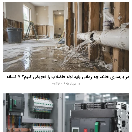
در بازسازی خانه، چه زمانی باید لوله فاضلاب را تعویض کنیم؟ ۷ نشانه‌ای که نباید نادیده بگیرید
۱۱ مرداد ۱۴۰۵ - ۰۷:۳۶