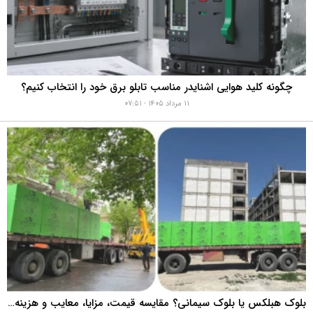
چگونه کلید هوایی اشنایدر مناسب تابلو برق خود را انتخاب کنیم؟
۱۱ مرداد ۱۴۰۵ - ۰۷:۵۱
بلوک هبلکس یا بلوک سیمانی؟ مقایسه قیمت، مزایا، معایب و هزینه واقعی اجرای دیوار