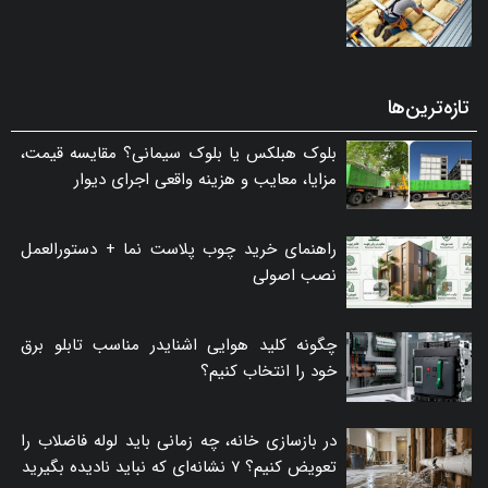
تازه‌ترین‌ها
بلوک هبلکس یا بلوک سیمانی؟ مقایسه قیمت،
مزایا، معایب و هزینه واقعی اجرای دیوار
راهنمای خرید چوب پلاست نما + دستورالعمل
نصب اصولی
چگونه کلید هوایی اشنایدر مناسب تابلو برق
خود را انتخاب کنیم؟
در بازسازی خانه، چه زمانی باید لوله فاضلاب را
تعویض کنیم؟ ۷ نشانه‌ای که نباید نادیده بگیرید