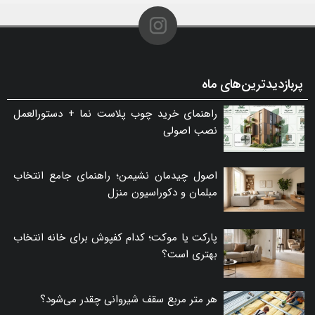
پربازدیدترین‌های ماه
راهنمای خرید چوب پلاست نما + دستورالعمل
نصب اصولی
اصول چیدمان نشیمن؛ راهنمای جامع انتخاب
مبلمان و دکوراسیون منزل
پارکت یا موکت؛ کدام کفپوش برای خانه انتخاب
بهتری است؟
هر متر مربع سقف شیروانی چقدر می‌شود؟