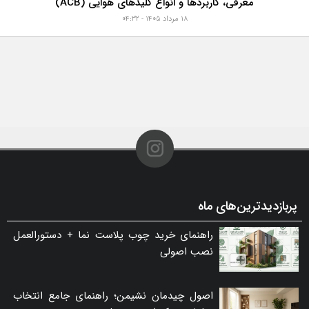
معرفی، کاربردها و انواع کلیدهای هوایی (ACB)
۱۸ مرداد ۱۴۰۵ - ۰۴:۳۲
پربازدیدترین‌های ماه
راهنمای خرید چوب پلاست نما + دستورالعمل
نصب اصولی
اصول چیدمان نشیمن؛ راهنمای جامع انتخاب