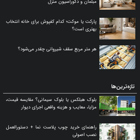
مبلمان و دکوراسیون منزل
پارکت یا موکت؛ کدام کفپوش برای خانه انتخاب
بهتری است؟
هر متر مربع سقف شیروانی چقدر می‌شود؟
تازه‌ترین‌ها
بلوک هبلکس یا بلوک سیمانی؟ مقایسه قیمت،
مزایا، معایب و هزینه واقعی اجرای دیوار
راهنمای خرید چوب پلاست نما + دستورالعمل
نصب اصولی