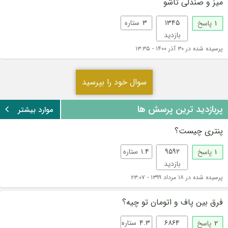
میز و صندلی تاشو
۱۳۴۵
۳
ستاره
۱
پاسخ
بازدید
پرسیده شده در ۳۰ آذر ۱۴۰۰ - ۱۳:۳۵
سوال خود را بپرسید
پربازدید ترین پرسش ها
موارد بیشتر
پنتری چیست؟
۹۵۹۲
۱.۴
ستاره
۱
پاسخ
بازدید
پرسیده شده در ۱۸ مرداد ۱۳۹۹ - ۲۳:۰۷
فرق بین پاف و اتومان تو چیه؟
۶۸۶۴
۴.۳
ستاره
۲
پاسخ