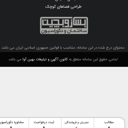
طراحی فضاهای کوچک
محتوای درج شده در این سامانه، متناسب با قوانین جمهوری اسلامی ایران می باشد.
تمامی حقوق این سامانه متعلق به
کانون آگهی و تبلیغات بهین آوا
می باشد.
مطالب
ثبت درخواست
مشاوره دکوراسیون
مجریان و فروشندگان