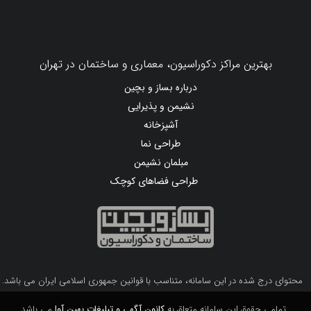
بهترین مراکز دکوراسیون، معماری و ساختمان در تهران
درباره بساز و بچین
نشیمن و پذیرایی
آشپزخانه
طراحی نما
مبلمان نشیمن
طراحی فضاهای کوچک
محتوای درج شده در این سامانه، متناسب با قوانین جمهوری اسلامی ایران می باشد.
تمامی حقوق این سامانه متعلق به
کانون آگهی و تبلیغات بهین آوا
می باشد.