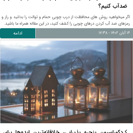
ضدآب کنیم؟
اگر میخواهید روش های محافظت از درب چوبی حمام و توالت را بدانید و راز و
رمزهای ضد آب کردن در‌های چوبی را کشف کنید، در این مقاله همراه ما باشید.
۱۶ آبان ۱۴۰۲ - ۱۷:۳۸
ادامه
دکوراسیون پنجره پذیرایی، خلاقانه‌ترین ایده‌ها برای