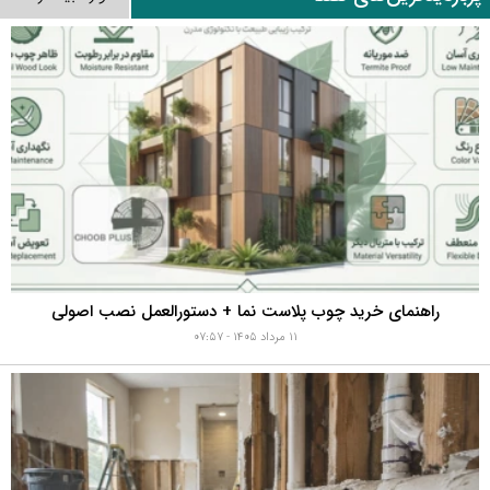
راهنمای خرید چوب پلاست نما + دستورالعمل نصب اصولی
۱۱ مرداد ۱۴۰۵ - ۰۷:۵۷