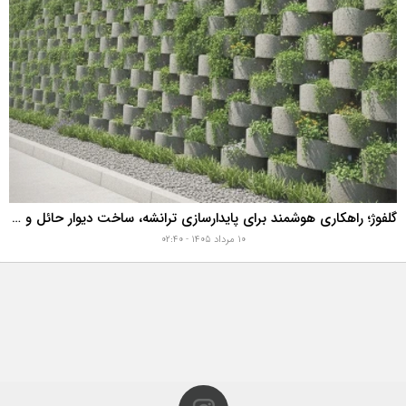
گلفوژ؛ راهکاری هوشمند برای پایدارسازی ترانشه، ساخت دیوار حائل و زیباسازی شهری
۱۰ مرداد ۱۴۰۵ - ۰۲:۴۰