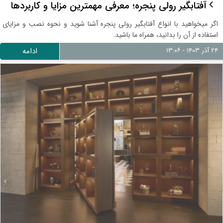
آفتابگیر رولی پنجره؛ معرفی مهمترین مزایا و کاربردها
اگر میخواهید با انواع آفتابگیر رولی پنجره آشنا شوید و نحوه نصب و مزایای
استفاده از آن را بدانید، همراه ما باشید.
۲۴ آذر ۱۴۰۳ - ۱۳:۰۶
ادامه