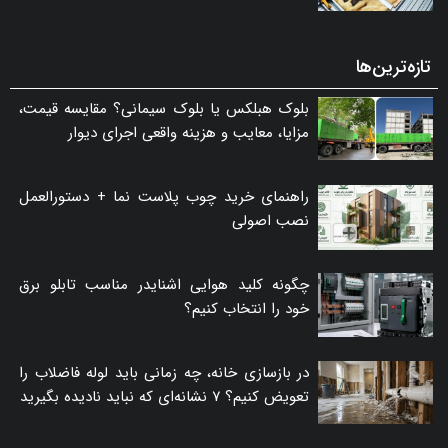
تازه‌ترین‌ها
بلوک هبلکس یا بلوک سیمانی؟ مقایسه قیمت،
مزایا، معایب و هزینه واقعی اجرای دیوار
راهنمای خرید چوب پلاست نما + دستورالعمل
نصب اصولی
چگونه کلید هوایی اشنایدر مناسب تابلو برق
خود را انتخاب کنیم؟
در بازسازی خانه، چه زمانی باید لوله فاضلاب را
تعویض کنیم؟ ۷ نشانه‌ای که نباید نادیده بگیرید