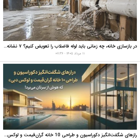
در بازسازی خانه، چه زمانی باید لوله فاضلاب را تعویض کنیم؟ ۷ نشانه‌ای که نباید نادیده بگیرید
۱۱ مرداد ۱۴۰۵ - ۰۷:۳۶
رازهای شگفت‌انگیز دکوراسیون و طراحی 10 خانه گران‌قیمت و لوکس دبی که هوش از سرتان می‌برد!