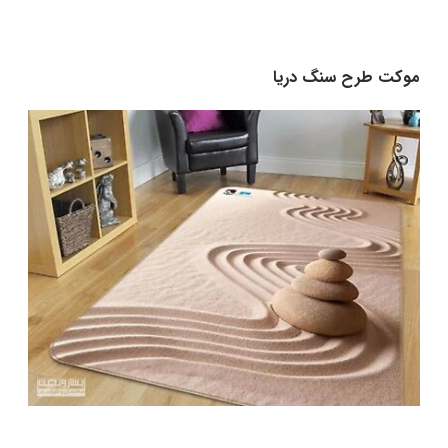
موکت طرح سنگ دریا