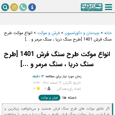
خانه
>
چیدمان و دکوراسیون
>
فرش و موکت
>
انواع موکت طرح
سنگ فرش 1401 [طرح سنگ دریا ، سنگ مرمر و ...]
انواع موکت طرح سنگ فرش 1401 [طرح
سنگ دریا ، سنگ مرمر و ...]
زمان مورد نیاز برای مطالعه:
۱۳ دقیقه
تاریخ نگارش: ۱۹ اسفند ۱۴۰۰ - ۱۱:۴۷
تعداد رای‌دهندگان:
۳
۳
دسته ها:
فرش و موکت
اگر عاشق موکت های طرح سنگ فرش هستید و می‌خواهید زیباترین و
شیک‌ترین مدل موکت سنگ فرش طبیعی، سنگ دریا و مرمر را مشاهده