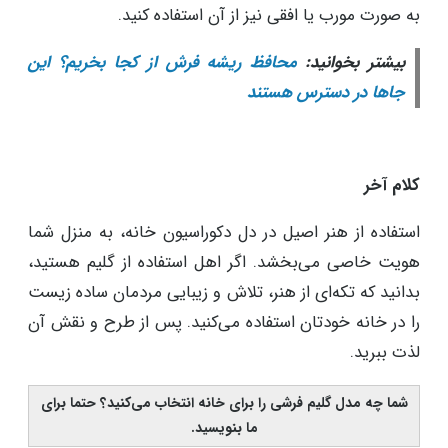
و پود رنگ شده با رنگ‌های طبیعی بافته می‌شوند. هرنوع
ماده شیمیایی می‌تواند موجب آسیب به رنگ گلیم شود.
وجود فشار ناشی از مبلمان، میز و موارد این‌چنینی ریسک
پارگی و آسیب گلیم را بیشتر می‌کند. پس سعی کنید گلیم را
در ناحیه‌ای قرار دهید که هیچ کدام از این موارد وجود ندارد.
اگر اهل دیوارکوب کردن گلیم هستید، حتما آن را به حالت
عمودی قرار دهید. اگر گلیم کوچک و سبک باشد می‌توانید
به صورت مورب یا افقی نیز از آن استفاده کنید.
بیشتر بخوانید:
محافظ ریشه فرش از کجا بخریم؟ این
جاها در دسترس هستند
کلام آخر