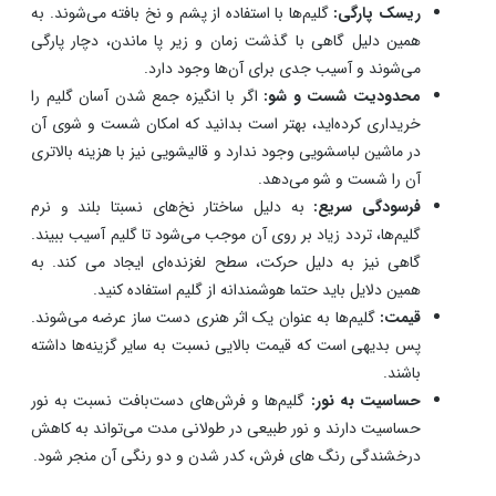
آگاهی از معایب گلیم فرش به شما آگاهی کافی می‌دهد تا
هوشمندانه انتخاب کنید.
محدودیت در ابعاد:
گلیم‌ها معمولاً در اندازه‌های کوچک تا
متوسط تولید می‌شوند. ابعاد گلیم به اندازه فرش‌های 12 متری
و 9 متری نیست! استایل گلیم با فرش متفاوت است و همین
محدودیت ابعاد یک آیتم جذاب در انتخاب آن است.
ریسک پارگی:
گلیم‌ها با استفاده از پشم و نخ بافته می‌شوند. به
همین دلیل گاهی با گذشت زمان و زیر پا ماندن، دچار پارگی
می‌شوند و آسیب جدی برای آن‌ها وجود دارد.
محدودیت شست و شو:
اگر با انگیزه جمع شدن آسان گلیم را
خریداری کرده‌اید، بهتر است بدانید که امکان شست و شوی آن
در ماشین لباسشویی وجود ندارد و قالیشویی نیز با هزینه بالاتری
آن را شست و شو می‌دهد.
فرسودگی سریع:
به دلیل ساختار نخ‌های نسبتا بلند و نرم
گلیم‌ها، تردد زیاد بر روی آن موجب می‌شود تا گلیم آسیب ببیند.