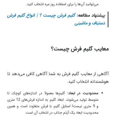
تنوع طرح و نقش:
گلیم فرش‌ها تنوع طرح و نقش بالایی
دارند. به همین دلیل می‌توانید با استفاده از مشاهده این طرح و
نقش‌ها، مطابق سلیقه شخصی انتخاب کنید.
حمل و نقل آسان:
سبک بودن گلیم‌ها و جمع شدن آسان آن،
یکی از مزایای مورد توجه در انتخاب و خرید گلیم است. شما به
راحتی می‌توانید گلیم را جمع کردن و دکوراسیون خود را تغییر
دهید.
مقاومت و دوام:
به عنوان یک محصول دست‌بافت، فرش
گلیم‌ها دارای مقاومت و دوام بالایی هستند. شما به راحتی
می‌توانید آن‌ها را برای استفاده روز مره انتخاب کنید.
پیشنهاد مطالعه:
گلیم فرش چیست ؟ | انواع گلیم فرش
دستباف و ماشینی
معایب گلیم فرش چیست؟