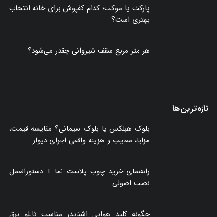
پربازدیدترین‌های ماه
راهنمای خرید چوب پلاست نما + دستورالعمل
نصب اصولی
اصول چیدمان نشیمن؛ راهنمای جامع انتخاب
مبلمان و دکوراسیون منزل
پارکت یا موکت؛ کدام کفپوش برای خانه انتخاب
بهتری است؟
هر متر مربع سقف شیروانی چقدر می‌شود؟
تازه‌ترین‌ها