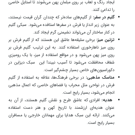
رقم می‌خورد.
تزئین دیوار:
گلیم فرش‌ها معمولاً طرح و نقش‌های زیبایی دارند
و در برخی نواحی، برای تزیین دیوار از آن استافده می‌شود. سبک
آویز کردن گلیم بر روی دیوار به شکلی است که می‌تواند
اتمسفری از گذشته، هنر و سنت تداعی کند. معمولا دیزاین یک
بخش از دکوراسیون با همین گلیم‌های دیوار کوب موجب می‌شود
تا استایلی سنتی با سماور و پشتی رقم بخورد.
پوشش مبلمان:
گلیم فرش‌ها در بعضی خانه‌ها به عنوان یک
پوشش محافظ برای مبلمان استفاده می‌شوند. گاهی نیز برای
ایجاد رنگ و لعاب بر روی مبلمان پهن می‌شوند تا استایل خاصی
را تداعی کنند.
گلیم در سفر:
از گلیم‌های ساده‌تر که چندان گران قیمت نیستند،
به عنوان زیر انداز یا فرش در سفرها استافده می‌شود. سبکی گلیم
در کنار ساختار آن می‌تواند نشیمنی گرم ایجاد کند.
تزئین میز:
برخی سلیقه‌ها عاشق این هستند که از گلیم فرش‌ بر
روی میز ناهارخوری استفاده کنند. به این ترتیب گلیم فرش بر
روی میز پهن می‌شود و در مواقع استفاده از میز، با یک رومیزی
شفاف محافظت می‌شود تا آسیب نبیند! این سبک دیزاین در