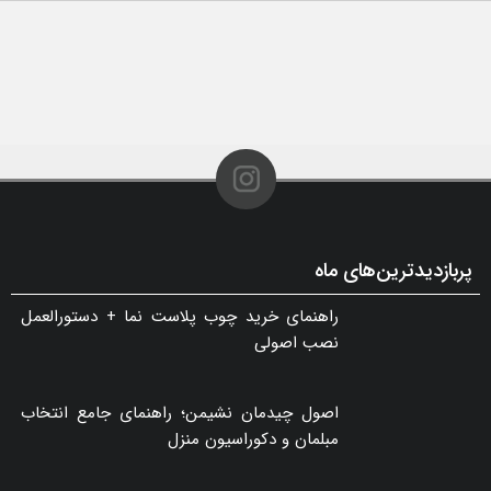
بلوک هبلکس یا بلوک سیمانی؟ مقایسه قیمت، مزایا، معایب و هزینه واقعی اجرای دیوار
۱۵ مرداد ۱۴۰۵ - ۰۶:۰۹
۶ علت اصلی خرابی کرکره برقی و جک پارکینگی + راه‌های جلوگیری از هزینه‌های سنگین تعمیر
۱۵ مرداد ۱۴۰۵ - ۰۶:۴۵