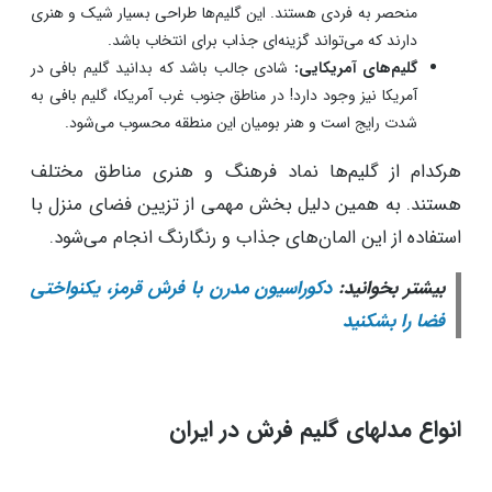
می‌کند. شما می‌توانید با مشاهده این گلیم‌ها متوجه تمایز آن
شوید.
گلیم‌های ایران:
گلیم‌های ایرانی نیز بخشی از تاریخ، فرهنگ، هنر
و سنت ایرانی را به نمایش می‌گذارند. وجود زیبایی و جذابیت
در این گلیم‌ها بسیار چشم نواز است. متریالی که گلیم‌های ایرانی
با آن بافته می‌شوند، پشم و ابریشم است. جالب است بداندی
طرح‌هایی مثل گل، حیوانات و پرندگان در گلیم‌های ایرانی وجود
دارد.
گلیم‌های قفقازی:
گلیم‌های منطقه قفقاز نیز دارای طرح و نقش‌
منحصر به فردی هستند. این گلیم‌ها طراحی بسیار شیک و هنری
دارند که می‌تواند گزینه‌ای جذاب برای انتخاب باشد.
گلیم‌های آمریکایی:
شادی جالب باشد که بدانید گلیم بافی در
آمریکا نیز وجود دارد! در مناطق جنوب غرب آمریکا، گلیم بافی به
شدت رایج است و هنر بومیان این منطقه محسوب می‌شود.
هرکدام از گلیم‌ها نماد فرهنگ و هنری مناطق مختلف
هستند. به همین دلیل بخش مهمی از تزیین فضای منزل با
استفاده از این المان‌های جذاب و رنگارنگ انجام می‌شود.