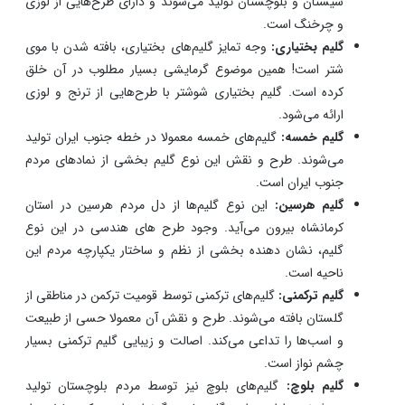
هستند. طرح و نقش این گلیم‌ها به شدت زیبا است و برای
استفاده از آن کافی است بتوانید از میان نقوش زیبا یکی را
انتخاب کنید.
گلیم قشقایی:
گلیم‌های قشقایی معمولا توسط قوم قشقایی در
استان آذربایجان شرقی تولید می‌شوند. طراحی‌های این نوع
گلیم‌ها با نمادهای جغرافیایی گره خورده است. رنگارنگ بودن
گلیم قشقایی به شدت چشم نواز است.
گلیم شاهسون:
این گلیم‌ها توسط مردم مناطقی مانند زاهدان و
سیستان و بلوچستان تولید می‌شوند و دارای طرح‌هایی از لوزی
و چرخنگ است.
گلیم بختیاری:
وجه تمایز گلیم‌های بختیاری، بافته شدن با موی
شتر است! همین موضوع گرمایشی بسیار مطلوب در آن خلق
کرده است. گلیم بختیاری شوشتر با طرح‌هایی از ترنج و لوزی
ارائه می‌شود.
گلیم خمسه:
گلیم‌های خمسه معمولا در خطه جنوب ایران تولید
می‌شوند. طرح و نقش این نوع گلیم بخشی از نمادهای مردم
جنوب ایران است.
گلیم هرسین:
این نوع گلیم‌ها از دل مردم هرسین در استان