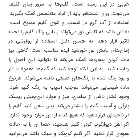
رنگ‌ها و طرح‌ آن کمک کند. با نگهداری اصولی می‌توانید
طول عمر مفیدی برای این گلیم‌ها رقم بزنید. گلیم فرش را
باید در محیطی پهن کنید که تردد زیادی وجود ندارد. این
گلیم‌ها با تردد زیاد دچار ساییدگی و آسیب می‌شوند. وجود
حیوانات خانگی دارای ناخن نیز، یک عامل آسیب زا است.
برای حفظ گلیم، یک لایه محافط در زیر گلیم استفاده کنید.
دوخت موکت یا استفاده از ترمز فرش و محافظ فرش ایده
خوبی در این زمینه است. گلیم‌ها به مرور زمان کثیف
می‌شوند. برای شستشو باید از افراد متخصص کمک بگیرید.
استفاده از آب گرم در شست و شوی گلیم ممنوع است.
یادتان باشد که تابش نور می‌تواند زیبایی رنگ گلیم را تحت
تاثیر قرار دهد. به همین دلیل استفاده از روفرشی در
زمان‌های تابش نور خورشید ایده مناسب است. گاهی نیز
مات کردن پنجره‌ها کمک می‌کند تا بتوانید این اصول را
رعایت کنید. به این نکته توجه کنید که گلیم‌ها معمولا با تار