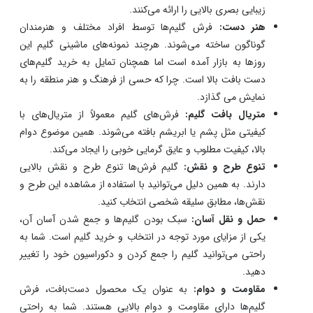
خرید پیدا کنید.
ارزش فرهنگی:
فرش‌ گلیمی، نمادی از فرهنگ خاص در یک
خطه است. نوع طرح و نقش گلیم، جنس بافت آن و رنگ‌های
به کار رفته در گلیم‌ها همگی متناسب با ناحیه ساخت و تولید آن
هستند. به همین دلیل گلی نمایانگر فرهنگ، هنر و تاریخ یک
منطقه خاص است.
زیبایی بصری:
فرش گلیم‌ها دارای طرح‌ها و نقش‌های متفاوتی
هستند. استفاده از رنگ در ساخت این آثار به چشم می‌خورد و
زیبایی بصری بالایی را ارائه می‌کنند.
هنر دست:
فرش گلیم‌ها توسط افراد مختلف و هنرمندان
گوناگون ساخته می‌شوند. هرچند نمونه‌های ماشینی گلیم این
روزها به بازار آمده است اما همچنان تمایل به خرید گلیم‌های
دست بافت بالا است. چرا که حسی از فرهنگ و هنر منطقه را به
نمایش می گذازد.
متریال بافت گلیم:
فرش‌های گلیم معمولاً از متریال‌های با
کیفیتی مثل پشم یا ابریشم بافته می‌شوند. همین موضوع دوام
بالا، کیفیت مطلوب و عایق گرمایی خوبی را ایجاد می‌کند.