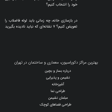
بلوک هبلکس یا بلوک سیمانی؟ مقایسه قیمت،
مزایا، معایب و هزینه واقعی اجرای دیوار
راهنمای خرید چوب پلاست نما + دستورالعمل
نصب اصولی
چگونه کلید هوایی اشنایدر مناسب تابلو برق
خود را انتخاب کنیم؟
در بازسازی خانه، چه زمانی باید لوله فاضلاب را
تعویض کنیم؟ ۷ نشانه‌ای که نباید نادیده بگیرید