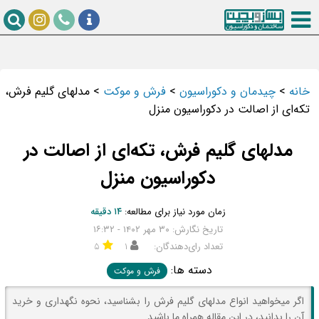
خانه
>
چیدمان و دکوراسیون
>
فرش و موکت
>
مدلهای گلیم فرش،
تکه‌ای از اصالت در دکوراسیون منزل
مدلهای گلیم فرش، تکه‌ای از اصالت در
دکوراسیون منزل
زمان مورد نیاز برای مطالعه:
۱۴ دقیقه
تاریخ نگارش: ۳۰ مهر ۱۴۰۲ - ۱۶:۳۲
تعداد رای‌دهندگان:
۱
۵
دسته ها:
فرش و موکت
اگر میخواهید انواع مدلهای گلیم فرش را بشناسید، نحوه نگهداری و خرید
آن را بدانید، در این مقاله همراه ما باشید.