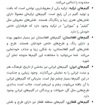
تولید شده است، حس و حال متفاوتی دارد. شما به راحتی
می‌توانید با خرید یک گلیم فرش زیبا از خطه‌ای خاص، رنگ
و بوی فرهنگ آن را در فضای شخصی‌تان تجربه کنید.
گلیم محلی:
اکثر گلیم‌ها به شکلی محلی تولید و عرضه می‌شوند.
در واقع، گلیم بافی بخشی از هنر خطه‌ای خاص است که با
حضور زنان روستایی رونق گرفته است و محصول نهایی آن
گلیم‌های محلی است. این نوع گلیم‌ها رنگ و بوی آداب همان
محدوده را تدااعی می‌کنند.
گلیم‌های ترکیه:
ترکیه یکی از معروف‌ترین نواحی است که بافت
و تولید گلیم در آن رایج است. گلیم‌های ترکیه‌ای معمولاً دارای
نقش‌های هنری زیبا و رنگارنگ هستند. نقش‌های معروفی مثل
"کیلیم" و "سوزانی" در ترکیه وجود دارد که طرفداران خاص
خودش را دارد.
گلیم‌های افغانستان:
گلیم‌های افغانستان نیز بسیار مشهور بوده
و دارای رنگ و طرح‌های خاص خودشان هستند. طرح و
نقش‌های گلیم افغانستانی، به شکلی زیبا و جذاب خودنمایی