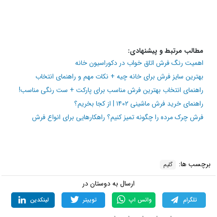
استفاده از هنر اصیل در دل دکوراسیون خانه، به منزل شما
هویت خاصی می‌بخشد. اگر اهل استفاده از گلیم هستید،
بدانید که تکه‌ای از هنر، تلاش و زیبایی مردمان ساده زیست
را در خانه خودتان استفاده می‌کنید. پس از طرح و نقش آن
لذت ببرید.
شما چه مدل گلیم فرشی را برای خانه انتخاب می‌کنید؟ حتما برای
ما بنویسید.
مطالب مرتبط و پیشنهادی:
اهمیت رنگ فرش اتاق خواب در دکوراسیون خانه
بهترین سایز فرش برای خانه چیه +‌ نکات مهم و راهنمای انتخاب
راهنمای انتخاب بهترین فرش مناسب برای پارکت + ست رنگی مناسب!
راهنمای خرید فرش ماشینی ۱۴۰۲ | از کجا بخریم؟