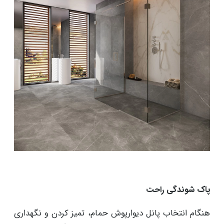
پاک شوندگی راحت
هنگام انتخاب پانل دیوارپوش حمام، تمیز کردن و نگهداری