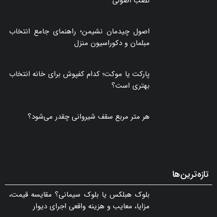
نصب اصولی
اصول چیدمان نشیمن؛ راهنمای جامع انتخاب
مبلمان و دکوراسیون منزل
پارکت یا موکت؛ کدام کفپوش برای خانه انتخاب
بهتری است؟
هر متر مربع سقف شیروانی چقدر می‌شود؟
تازه‌ترین‌ها
بلوک هبلکس یا بلوک سیمانی؟ مقایسه قیمت،
مزایا، معایب و هزینه واقعی اجرای دیوار