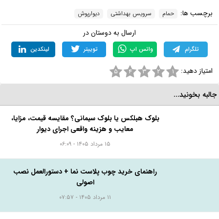
برچسب ها:
حمام
سرویس بهداشتی
دیوارپوش
ارسال به دوستان در
تلگرام
واتس اپ
توییتر
لینکدین
امتیاز دهید:
۵
۴
۳
۲
۱
البه بخونید...
بلوک هبلکس یا بلوک سیمانی؟ مقایسه قیمت، مزایا،
معایب و هزینه واقعی اجرای دیوار
۱۵ مرداد ۱۴۰۵ - ۰۶:۰۹
راهنمای خرید چوب پلاست نما + دستورالعمل نصب
اصولی
۱۱ مرداد ۱۴۰۵ - ۰۷:۵۷