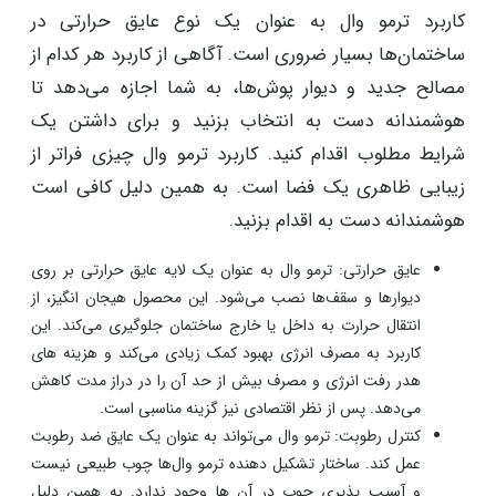
کاربرد ترمو وال به عنوان یک نوع عایق حرارتی در
ساختمان‌ها بسیار ضروری است. آگاهی از کاربرد هر کدام از
مصالح جدید و دیوار پوش‌ها، به شما اجازه می‌دهد تا
هوشمندانه دست به انتخاب بزنید و برای داشتن یک
شرایط مطلوب اقدام کنید. کاربرد ترمو وال چیزی فراتر از
زیبایی ظاهری یک فضا است. به همین دلیل کافی است
هوشمندانه دست به اقدام بزنید.
عایق حرارتی: ترمو وال به عنوان یک لایه عایق حرارتی بر روی
دیوارها و سقف‌ها نصب می‌شود. این محصول هیجان انگیز، از
انتقال حرارت به داخل یا خارج ساختمان جلوگیری می‌کند. این
کاربرد به مصرف انرژی بهبود کمک زیادی می‌کند و هزینه های
هدر رفت انرژی و مصرف بیش از حد آن را در دراز مدت کاهش
می‌دهد. پس از نظر اقتصادی نیز گزینه مناسبی است.
کنترل رطوبت: ترمو وال می‌تواند به عنوان یک عایق ضد رطوبت
عمل کند. ساختار تشکیل دهنده ترمو وال‌ها چوب طبیعی نیست
و آسیب پذیری چوب در آن ها وجود ندارد. به همین دلیل