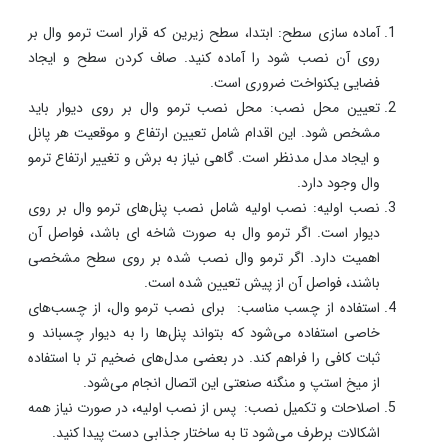
آماده سازی سطح: ابتدا، سطح زیرین که قرار است ترمو وال بر
روی آن نصب شود را آماده کنید. صاف کردن سطح و ایجاد
فضایی یکنواخت ضروری است.
تعیین محل نصب: محل نصب ترمو وال بر روی دیوار باید
مشخص شود. این اقدام شامل تعیین ارتفاع و موقعیت هر پانل
و ایجاد مدل مدنظر است. گاهی نیاز به برش و تغییر ارتفاع ترمو
وال وجود دارد.
نصب اولیه: نصب اولیه شامل نصب پنل‌های ترمو وال بر روی
دیوار است. اگر ترمو وال به صورت شاخه ای باشد، فواصل آن
اهمیت دارد. اگر ترمو وال نصب شده بر روی سطح مشخصی
باشند، فواصل آن از پیش تعیین شده است.
استفاده از چسب مناسب: برای نصب ترمو وال، از چسب‌های
خاصی استفاده می‌شود که بتواند پنل‌ها را به دیوار چسباند و
ثبات کافی را فراهم کند. در بعضی مدل‌های ضخیم تر با استفاده
از میخ استپ و منگنه صنعتی این اتصال انجام می‌شود.
اصلاحات و تکمیل نصب: پس از نصب اولیه، در صورت نیاز همه
اشکالات برطرف می‌شود تا به ساختار جذابی دست پیدا کنید.