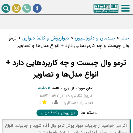
خانه
>
چیدمان و دکوراسیون
>
دیوارپوش و کاغذ دیواری
>
ترمو
وال چیست و چه کاربردهایی دارد +‌ انواع مدل‌ها و تصاویر
ترمو وال چیست و چه کاربردهایی دارد +‌
انواع مدل‌ها و تصاویر
زمان مورد نیاز برای مطالعه:
۱۱ دقیقه
تاریخ نگارش: ۲۸ آذر ۱۴۰۲ - ۱۸:۴۲
تعداد رای‌دهندگان:
۰
۰
دسته ها:
دیوارپوش و کاغذ دیواری
اگر می خواهید از جزییات دیوار پوش ترمو وال آگاه شوید و جزییات، انواع
و مزایای ترمو‌‌وال را بدانید، در این مقاله همراه ما باشید.