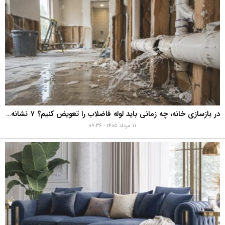
در بازسازی خانه، چه زمانی باید لوله فاضلاب را تعویض کنیم؟ ۷ نشانه‌ای که نباید نادیده بگیرید
۱۱ مرداد ۱۴۰۵ - ۰۷:۳۶