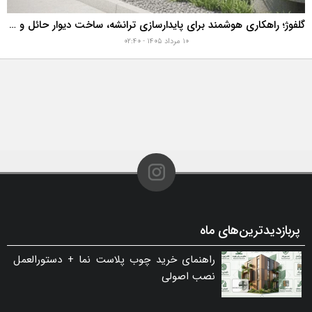
گلفوژ؛ راهکاری هوشمند برای پایدارسازی ترانشه، ساخت دیوار حائل و زیباسازی شهری
۱۰ مرداد ۱۴۰۵ - ۰۲:۴۰
پربازدیدترین‌های ماه
راهنمای خرید چوب پلاست نما + دستورالعمل
نصب اصولی