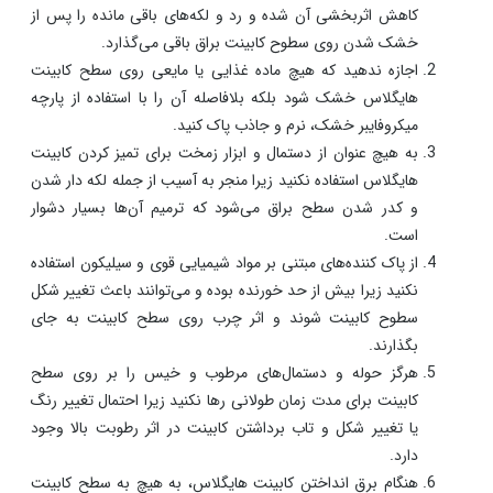
کاهش اثربخشی آن شده و رد و لکه‌های باقی مانده را پس از
خشک شدن روی سطوح کابینت براق باقی می‌گذارد.
اجازه ندهید که هیچ ماده غذایی یا مایعی روی سطح کابینت
هایگلاس خشک شود بلکه بلافاصله آن را با استفاده از پارچه
میکروفایبر خشک، نرم و جاذب پاک کنید.
به هیچ عنوان از دستمال و ابزار زمخت برای تمیز کردن کابینت
هایگلاس استفاده نکنید زیرا منجر به آسیب از جمله لکه دار شدن
و کدر شدن سطح براق می‌شود که ترمیم آن‌ها بسیار دشوار
است.
از پاک کننده‌های مبتنی بر مواد شیمیایی قوی و سیلیکون استفاده
نکنید زیرا بیش از حد خورنده بوده و می‌توانند باعث تغییر شکل
سطوح کابینت شوند و اثر چرب روی سطح کابینت به جای
بگذارند.
هرگز حوله‌ و دستمال‌های مرطوب و خیس را بر روی سطح
کابینت برای مدت زمان طولانی رها نکنید زیرا احتمال تغییر رنگ
یا تغییر شکل و تاب برداشتن کابینت در اثر رطوبت بالا وجود
دارد.
هنگام برق انداختن کابینت هایگلاس، به هیچ به سطح کابینت