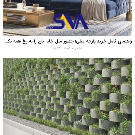
راهنمای کامل خرید پارچه مبلی؛ چطور مبل خانه تان را به رخ همه بکشید؟
۱۰ مرداد ۱۴۰۵ - ۰۲:۳۶