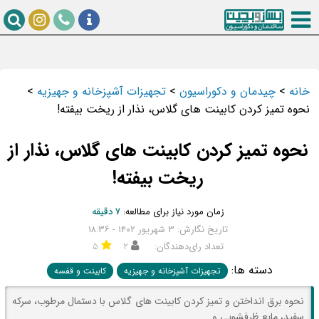
خانه
>
چیدمان و دکوراسیون
>
تجهیزات آشپزخانه و جهیزیه
>
نحوه تمیز کردن کابینت های گلاس، نذار از ریخت بیفته!
نحوه تمیز کردن کابینت های گلاس، نذار از
ریخت بیفته!
زمان مورد نیاز برای مطالعه:
۷ دقیقه
تاریخ نگارش: ۳ شهریور ۱۴۰۲ - ۱۸:۳۶
تعداد رای‌دهندگان:
۲
۵
دسته ها:
تجهیزات آشپزخانه و جهیزیه
کابینت و قفسه
نحوه برق انداختن و تمیز کردن کابینت های گلاس با دستمال مرطوب، سرکه
سفید، مایع ظرفشویی و...