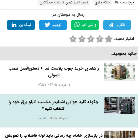
برچسب ها:
خانه داری
نحوه تمیز کردن کابینت هایگلاس
ارسال به دوستان در
تلگرام
واتس اپ
توییتر
لینکدین
امتیاز دهید:
۵
۴
۳
۲
۱
البه بخونید...
راهنمای خرید چوب پلاست نما + دستورالعمل نصب
اصولی
۱۱ مرداد ۱۴۰۵ - ۰۷:۵۷
چگونه کلید هوایی اشنایدر مناسب تابلو برق خود را
انتخاب کنیم؟
۱۱ مرداد ۱۴۰۵ - ۰۷:۵۱
در بازسازی خانه، چه زمانی باید لوله فاضلاب را تعویض