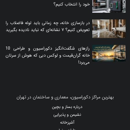
خود را انتخاب کنیم؟
در بازسازی خانه، چه زمانی باید لوله فاضلاب را
تعویض کنیم؟ ۷ نشانه‌ای که نباید نادیده بگیرید
رازهای شگفت‌انگیز دکوراسیون و طراحی 10
خانه گران‌قیمت و لوکس دبی که هوش از سرتان
می‌برد!
بهترین مراکز دکوراسیون، معماری و ساختمان در تهران
درباره بساز و بچین
نشیمن و پذیرایی
آشپزخانه