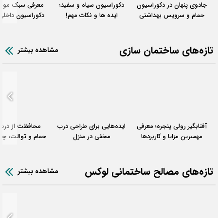
جادوی پنهان در دکوراسیون
دکوراسیون سیاه و سفید؛
معرفی سبک مونوک
حمام و سرویس بهداشتی
ایده ها و نکات مهم!
دکوراسیون داخلی
(شیرآلات توکار و فلاش
۳۰ ایده تصویری
تانک های توکار)
تازه‌های ساختمان سازی
مشاهده بیشتر
آفتابگیر رولی پنجره؛ معرفی
ایده‌هایی برای طراحی درب
محافظت از درب
مهمترین مزایا و کاربردها
مخفی در منزل
حمام و توالت، چگو
ضدآب کنیم
تازه‌های مصالح ساختمانی لوکس
مشاهده بیشتر