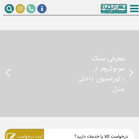
معرفی سبک
مونوکروم در
دکوراسیون داخلی
منزل
درخواست کالا یا خدمات دارید؟
ثبت درخواست