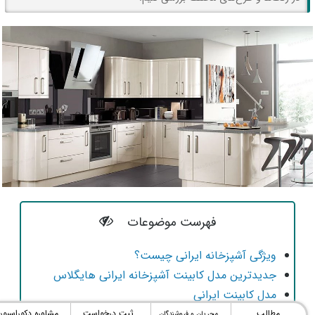
فهرست موضوعات
ویژگی آشپزخانه ایرانی چیست؟
جدیدترین مدل کابینت آشپزخانه ایرانی هایگلاس
مدل کابینت ایرانی
مدل کابینت آشپزخانه ایرانی سفید
مطالب
ثبت درخواست
مشاوره دکوراسیون
مجریان و فروشندگان