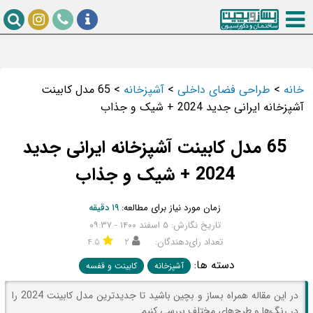
خانه
>
طراحی فضای داخلی
>
آشپزخانه
>
65 مدل کابینت
آشپزخانه ایرانی جدید 2024 + شیک و جذاب
65 مدل کابینت آشپزخانه ایرانی جدید
2024 + شیک و جذاب
زمان مورد نیاز برای مطالعه:
۱۹ دقیقه
تاریخ نگارش: ۵ اسفند ۱۴۰۰ - ۰۹:۳۷
تعداد رای‌دهندگان:
۲
۴.۵
دسته ها:
آشپزخانه
کابینت و قفسه
در این مقاله همراه بساز و بچین باشید تا جدیدترین مدل کابینت 2024 را
در رنگ‌ها و طرح‌های مختلف بررسی کنیم.