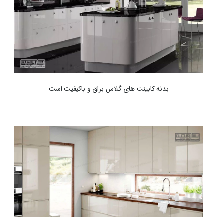
بدنه کابینت های گلاس براق و باکیفیت است