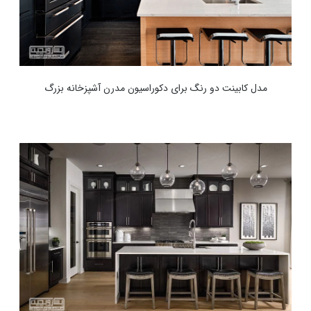
مدل کابینت دو رنگ برای دکوراسیون مدرن آشپزخانه بزرگ