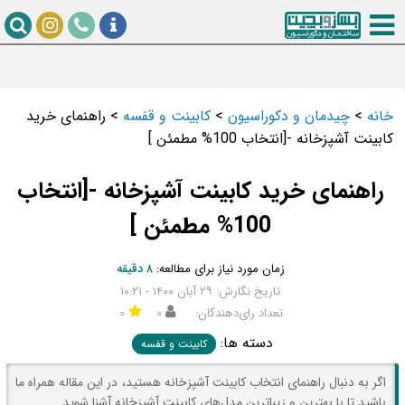
خانه
>
چیدمان و دکوراسیون
>
کابینت و قفسه
>
راهنمای خرید
کابینت آشپزخانه -[انتخاب 100% مطمئن ]
راهنمای خرید کابینت آشپزخانه -[انتخاب
100% مطمئن ]
زمان مورد نیاز برای مطالعه:
۸ دقیقه
تاریخ نگارش: ۲۹ آبان ۱۴۰۰ - ۱۰:۲۱
تعداد رای‌دهندگان:
۰
۰
دسته ها:
کابینت و قفسه
اگر به دنبال راهنمای انتخاب کابینت آشپزخانه هستید، در این مقاله همراه ما
باشید تا با بهترین و زیباترین مدل‌های کابینت آشپزخانه آشنا شوید.