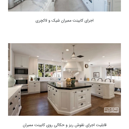
اجرای کابینت ممبران شیک و لاکچری
قابلیت اجرای نقوش ریز و حکاکی روی کابینت ممبران