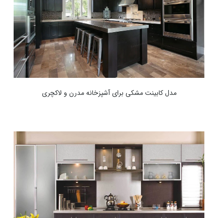
مدل کابینت مشکی برای آشپزخانه مدرن و لاکچری