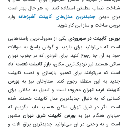
شناخت نصاب مطمئن استفاده کنند. به هر حال بهتر است
برای دیدن
جدید‌ترین مدل‌های کابینت آشپزخانه
وارد
بورس ساخت و ساز این کار شوید.
بورس كابینت در سهروردی
یکی از معروف‌ترین راسته‌هایی
است که می‌توانید برای بازدید و گرفتن پاسخ به سوالات
خود به آن‌ جا رجوع کنید. برای افرادی که در جنوب تهران
ساکن هستند نیز نزدیک‌ترین مکان،
بازار کابینت نعمت آباد
است که می‌توانند برای تعمیر، بازسازی و نصب کابینت
جدید به این منطقه رجوع کنند. ستارخان نیز به
بورس
کابینت غرب تهران
معروف است و تبدیل به مکانی برای
کسانی که به دنبال جدیدٰ‌ترین مدل کابینت هستند شده
است. اگر در شرق تهران ساکن هستید باید بگوییم که
خیابان هنگام نیز به
بورس کابینت شرق تهران
مشهور
است و به راحتی در آن می‌توانید جدید‌ترین یراق آلات و