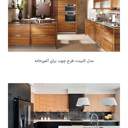
مدل کابینت طرح چوب برای آشپزخانه