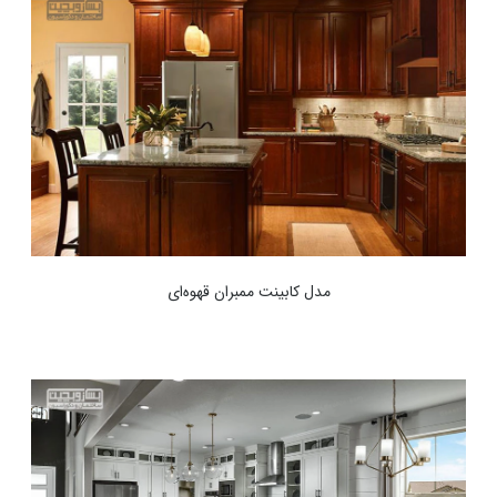
مدل کابینت ممبران قهوه‌ای