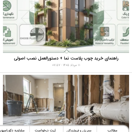
راهنمای خرید چوب پلاست نما + دستورالعمل نصب اصولی
۱۱ مرداد ۱۴۰۵ - ۰۷:۵۷
مطالب
ثبت درخواست
مشاوره دکوراسیون
مجریان و فروشندگان