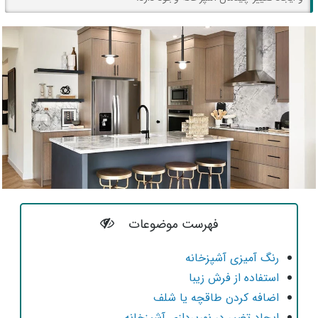
فهرست موضوعات
رنگ آمیزی آشپزخانه
استفاده از فرش زیبا
اضافه کردن طاقچه یا شلف
ایجاد تغییر در نورپردازی آشپزخانه