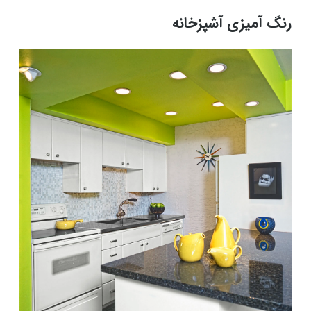
رنگ آمیزی آشپزخانه