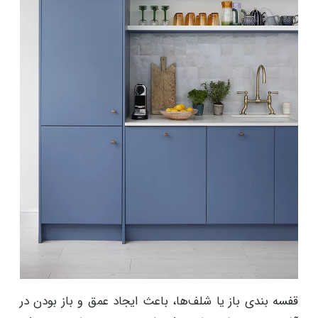
قفسه بندی باز یا شلف‌ها، باعث ایجاد عمق و باز بودن در