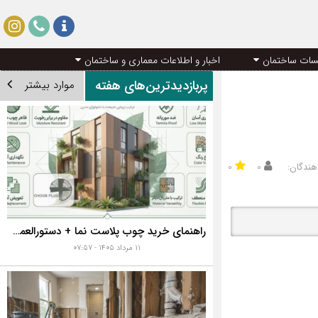
سات ساختمان
اخبار و اطلاعات معماری و ساختمان
پربازدیدترین‌های هفته
موارد بیشتر
هندگان:
۰
۰
راهنمای خرید چوب پلاست نما + دستورالعمل نصب اصولی
۱۱ مرداد ۱۴۰۵ - ۰۷:۵۷