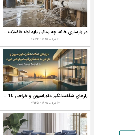
در بازسازی خانه، چه زمانی باید لوله فاضلاب را تعویض کنیم؟ ۷ نشانه‌ای که نباید نادیده بگیرید
۱۱ مرداد ۱۴۰۵ - ۰۷:۳۶
رازهای شگفت‌انگیز دکوراسیون و طراحی 10 خانه گران‌قیمت و لوکس دبی که هوش از سرتان می‌برد!
۱۰ مرداد ۱۴۰۵ - ۰۲:۴۵