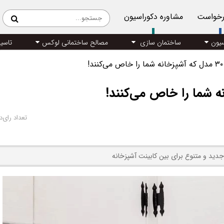
رخواست
مشاوره دکوراسیون
سیون
ساختمان سازی
مصالح ساختمانی لوکس
تاسی
تعداد رای‌د
جدید و متنوع برای بین کابینت آشپزخانه