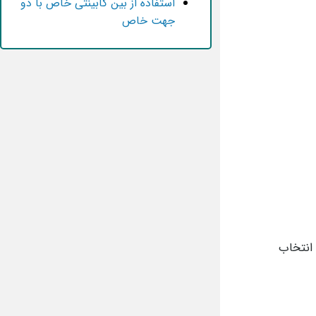
استفاده از بین کابینتی خاص با دو
جهت خاص
انتخاب