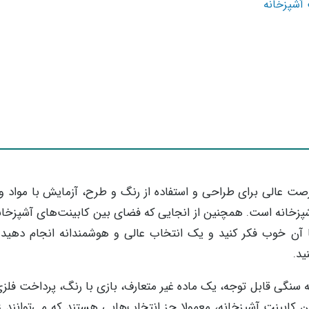
 آشپزخانه
فرصت عالی برای طراحی و استفاده از رنگ و طرح، آزمایش با مواد و
زخانه است. همچنین از انجایی که فضای بین کابینت‌های آشپزخانه
آن خوب فکر کنید و یک انتخاب عالی و هوشمندانه انجام دهید تا
ید.
 سنگی قابل توجه، یک ماده غیر متعارف، بازی با رنگ، پرداخت فلز
 کابینت آشپزخانه، معمولا جز انتخاب‌هایی هستند که می‌توانند ز