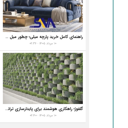
راهنمای کامل خرید پارچه مبلی؛ چطور مبل خانه تان را به رخ همه بکشید؟
۱۰ مرداد ۱۴۰۵ - ۰۲:۳۶
گلفوژ؛ راهکاری هوشمند برای پایدارسازی ترانشه، ساخت دیوار حائل و زیباسازی شهری
۱۰ مرداد ۱۴۰۵ - ۰۲:۴۰