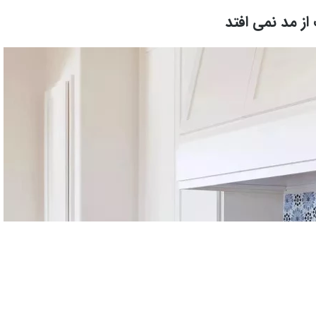
از مد نمی افتد