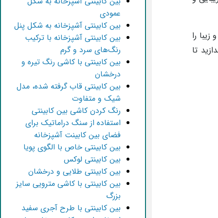
بین کابینتی آشپزخانه به شکل
عمودی
بین کابینتی آشپزخانه به شکل پنل
زیبا را
بین کابینتی آشپزخانه با ترکیب
رنگ‌های سرد و گرم
ازید تا
بین کابینتی با کاشی رنگ تیره و
درخشان
بین کابینتی قاب گرفته شده، مدل
شیک و متفاوت
رنگ کردن کاشی بین کابینتی
استفاده از سنگ دراماتیک برای
فضای بین کابینت آشپزخانه
بین کابینتی خاص با الگوی پویا
بین کابینتی لوکس
بین کابینتی طلایی و درخشان
بین کابینتی با کاشی مترویی سایز
بزرگ
بین کابینتی با طرح آجری سفید