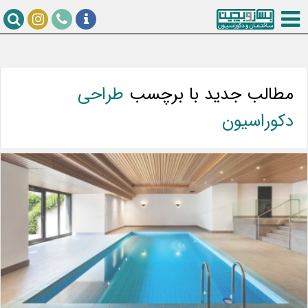
مطالب جدید با برچسب
طراحی
دکوراسیون