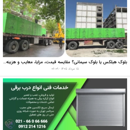
بلوک هبلکس یا بلوک سیمانی؟ مقایسه قیمت، مزایا، معایب و هزینه واقعی اجرای دیوار
۱۵ مرداد ۱۴۰۵ - ۰۶:۰۹