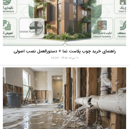
راهنمای خرید چوب پلاست نما + دستورالعمل نصب اصولی
۱۱ مرداد ۱۴۰۵ - ۰۷:۵۷