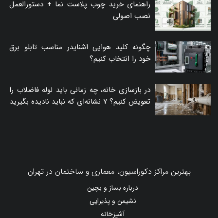
راهنمای خرید چوب پلاست نما + دستورالعمل
نصب اصولی
چگونه کلید هوایی اشنایدر مناسب تابلو برق
خود را انتخاب کنیم؟
در بازسازی خانه، چه زمانی باید لوله فاضلاب را
تعویض کنیم؟ ۷ نشانه‌ای که نباید نادیده بگیرید
بهترین مراکز دکوراسیون، معماری و ساختمان در تهران
درباره بساز و بچین
نشیمن و پذیرایی
آشپزخانه