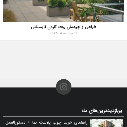
طراحی و چیدمان روف گاردن تابستانی
۱۵ مرداد ۱۴۰۵ - ۰۵:۲۴
پربازدیدترین‌های ماه
راهنمای خرید چوب پلاست نما + دستورالعمل