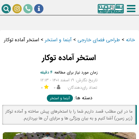
خانه
>
طراحی فضای خارجی
>
آبنما و استخر
>
استخر آماده توکار
استخر آماده توکار
زمان مورد نیاز برای مطالعه:
۴ دقیقه
تاریخ نگارش: ۱۹ اسفند ۱۴۰۱ - ۱۲:۱۳
تعداد رای‌دهندگان:
۰
۰
دسته ها:
آبنما و استخر
ما در این مطلب قصد داریم شما را با استخرهای پیش ساخته و آماده توکار
(زیر زمین) آشنا کنیم و به بیان ویژگی ها و مزایای آن ها بپردازیم.