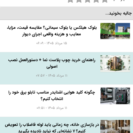
البه بخونید...
بلوک هبلکس یا بلوک سیمانی؟ مقایسه قیمت، مزایا،
معایب و هزینه واقعی اجرای دیوار
۱۵ مرداد ۱۴۰۵ - ۰۶:۰۹
راهنمای خرید چوب پلاست نما + دستورالعمل نصب
اصولی
۱۱ مرداد ۱۴۰۵ - ۰۷:۵۷
چگونه کلید هوایی اشنایدر مناسب تابلو برق خود را
انتخاب کنیم؟
۱۱ مرداد ۱۴۰۵ - ۰۷:۵۱
در بازسازی خانه، چه زمانی باید لوله فاضلاب را تعویض
کنیم؟ ۷ نشانه‌ای که نباید نادیده بگیرید