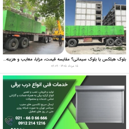
بلوک هبلکس یا بلوک سیمانی؟ مقایسه قیمت، مزایا، معایب و هزینه واقعی اجرای دیوار
۱۵ مرداد ۱۴۰۵ - ۰۶:۰۹