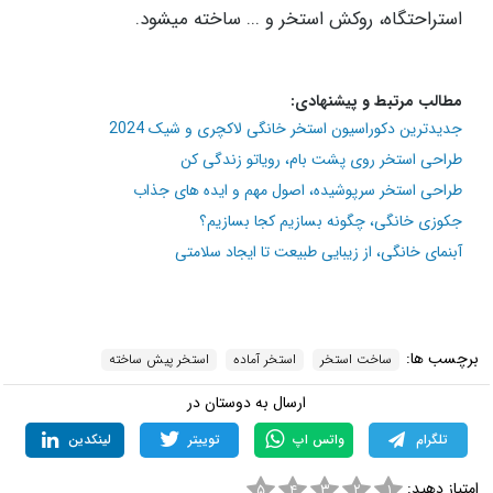
استراحتگاه، روکش استخر و ... ساخته میشود.
مطالب مرتبط و پیشنهادی:
جدیدترین دکوراسیون استخر خانگی لاکچری و شیک 2024
طراحی استخر روی پشت بام، رویاتو زندگی کن
طراحی استخر سرپوشیده، اصول مهم و ایده های جذاب
جکوزی خانگی، چگونه بسازیم کجا بسازیم؟
آبنمای خانگی، از زیبایی طبیعت تا ایجاد سلامتی
برچسب ها:
ساخت استخر
استخر آماده
استخر پیش ساخته
ارسال به دوستان در
تلگرام
واتس اپ
توییتر
لینکدین
امتیاز دهید:
۵
۴
۳
۲
۱