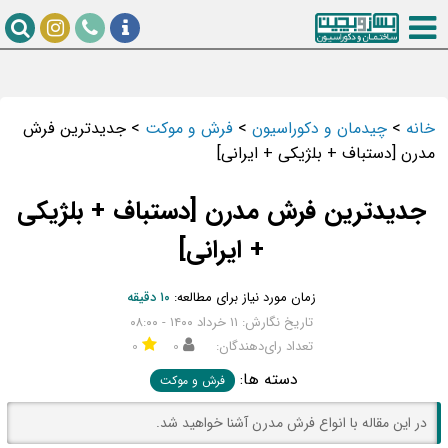
خانه
>
چیدمان و دکوراسیون
>
فرش و موکت
>
جدیدترین فرش
مدرن [دستباف + بلژیکی + ایرانی]
جدیدترین فرش مدرن [دستباف + بلژیکی
+ ایرانی]
زمان مورد نیاز برای مطالعه:
۱۰ دقیقه
تاریخ نگارش: ۱۱ خرداد ۱۴۰۰ - ۰۸:۰۰
تعداد رای‌دهندگان:
۰
۰
دسته ها:
فرش و موکت
در این مقاله با انواع فرش مدرن آشنا خواهید شد.