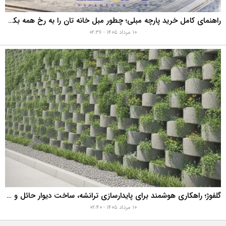
راهنمای کامل خرید پارچه مبلی؛ چطور مبل خانه تان را به رخ همه بکشید؟
۱۰ مرداد ۱۴۰۵ - ۰۲:۳۶
گلفوژ؛ راهکاری هوشمند برای پایدارسازی ترانشه، ساخت دیوار حائل و زیباسازی شهری
۱۰ مرداد ۱۴۰۵ - ۰۲:۴۰