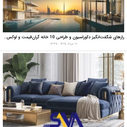
رازهای شگفت‌انگیز دکوراسیون و طراحی 10 خانه گران‌قیمت و لوکس دبی که هوش از سرتان می‌برد!
۱۰ مرداد ۱۴۰۵ - ۰۲:۴۵