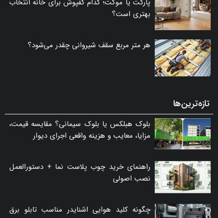
پارکت یا موکت؛ کدام کفپوش برای خانه انتخاب
بهتری است؟
هر متر مربع سقف شیروانی چقدر می‌شود؟
تازه‌ترین‌ها
بلوک هبلکس یا بلوک سیمانی؟ مقایسه قیمت،
مزایا، معایب و هزینه واقعی اجرای دیوار
راهنمای خرید چوب پلاست نما + دستورالعمل
نصب اصولی
چگونه کلید هوایی اشنایدر مناسب تابلو برق