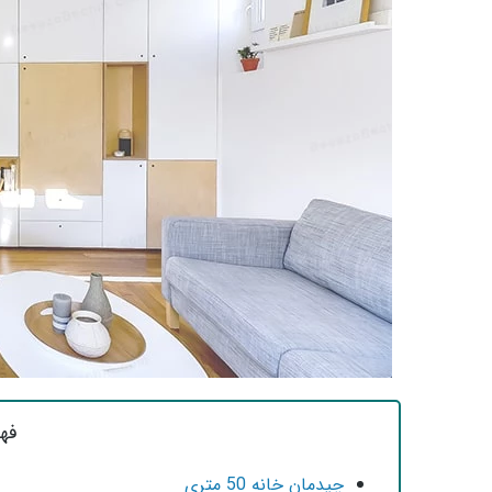
فه
چیدمان خانه 50 متری