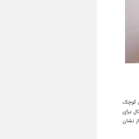
ی کوچک
ال برای
از نشان