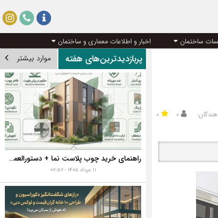
سات ساختمان
اخبار و اطلاعات معماری و ساختمان
پربازدیدترین‌های هفته
موارد بیشتر
هندگان:
۰
۰
راهنمای خرید چوب پلاست نما + دستورالعمل نصب اصولی
۱۱ مرداد ۱۴۰۵ - ۰۷:۵۷