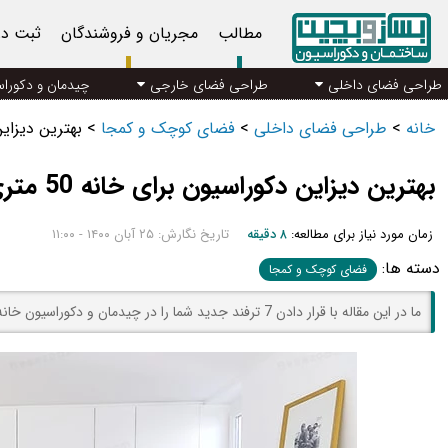
مطالب
مجریان و فروشندگان
ثبت د
طراحی فضای داخلی
طراحی فضای خارجی
چیدمان و دکورا
خانه
>
طراحی فضای داخلی
>
فضای کوچک و کمجا
>
بهترین دیزاین د
بهترین دیزاین دکوراسیون برای خانه 50 متری
زمان مورد نیاز برای مطالعه:
۸ دقیقه
تاریخ نگارش: ۲۵ آبان ۱۴۰۰ - ۱۱:۰۰
دسته ها:
فضای کوچک و کمجا
ما در این مقاله با قرار دادن 7 ترفند جدید شما را در چیدمان و دکوراسیون خانه 50 متری به بهترین شکل ممکن، راهنمایی می‌کنیم.