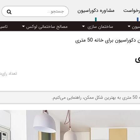
رخواست
مشاوره دکوراسیون
سیون
ساختمان سازی
مصالح ساختمانی لوکس
تاسی
کوراسیون برای خانه 50 متری
تعداد رای‌د