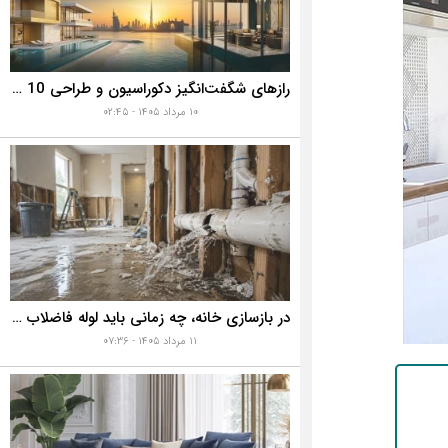
رازهای شگفت‌انگیز دکوراسیون و طراحی 10 خانه گران‌قیمت و لوکس دبی که هوش از سرتان می‌برد!
۱۰ مرداد ۱۴۰۵ - ۰۲:۴۵
در بازسازی خانه، چه زمانی باید لوله فاضلاب را تعویض کنیم؟ ۷ نشانه‌ای که نباید نادیده بگیرید
۱۱ مرداد ۱۴۰۵ - ۰۷:۳۶