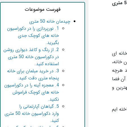
ما در این مقاله با قرار دادن 7 راهکار جدید و نمونه‌هایی از چیدمان خانه 50 متری ایرانی، شما را در دکوراسیون خانه 50 متری
فهرست موضوعات
چیدمان خانه 50 متری
1. نورپردازی را در دکوراسیون
خانه های کوچک جدی
بگیرید.
2. از رنگ و کاغذ دیواری روشن
انه ای
در دکوراسیون خانه 50 متری
ن خانه،
استفاده کنید.
د هرچه
3. در خرید مبلمان برای خانه
پنجاه متری دقت کنید.
 آن فضا
4. معجزه آینه را در دکوراسیون
ترین و
خانه های کوچک فراموش
نکنید.
5. گیاهان آپارتمانی را
مهم پرداخته ایم
وارد دکوراسیون خانه 50 متری
کنید.