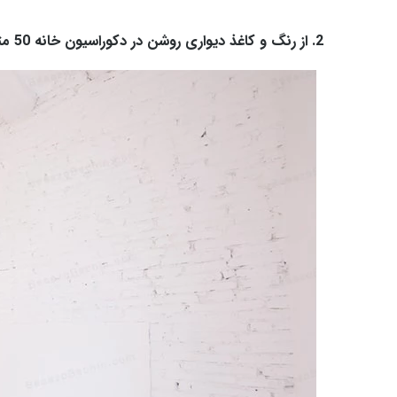
2. از رنگ و کاغذ دیواری روشن در دکوراسیون خانه 50 متری استفاده کنید.