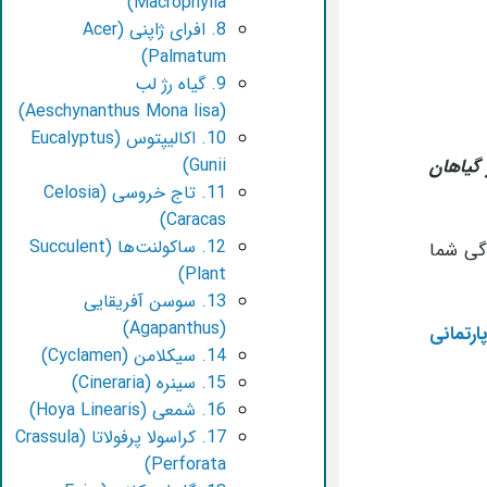
Macrophylla)
8. افرای ژاپنی (Acer
Palmatum)
9. گیاه رژ لب
(Aeschynanthus Mona lisa)
10. اکالیپتوس (Eucalyptus
گیاهان
Gunii)
11. تاج خروسی (Celosia
Caracas)
12. ساکولنت‌ها (Succulent
دگی شما
Plant)
13. سوسن آفریقایی
(Agapanthus)
14. سیکلامن (Cyclamen)
15. سینره (Cineraria)
16. شمعی (Hoya Linearis)
17. کراسولا پرفولاتا (Crassula
Perforata)