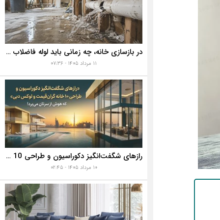
در بازسازی خانه، چه زمانی باید لوله فاضلاب را تعویض کنیم؟ ۷ نشانه‌ای که نباید نادیده بگیرید
۱۱ مرداد ۱۴۰۵ - ۰۷:۳۶
رازهای شگفت‌انگیز دکوراسیون و طراحی 10 خانه گران‌قیمت و لوکس دبی که هوش از سرتان می‌برد!
۱۰ مرداد ۱۴۰۵ - ۰۲:۴۵