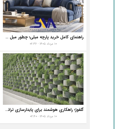
راهنمای کامل خرید پارچه مبلی؛ چطور مبل خانه تان را به رخ همه بکشید؟
۱۰ مرداد ۱۴۰۵ - ۰۲:۳۶
گلفوژ؛ راهکاری هوشمند برای پایدارسازی ترانشه، ساخت دیوار حائل و زیباسازی شهری
۱۰ مرداد ۱۴۰۵ - ۰۲:۴۰