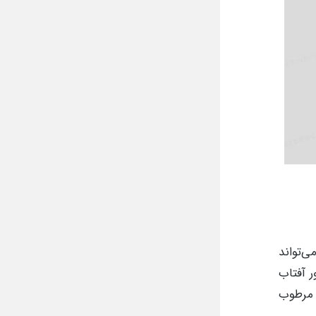
ی‌تواند
ر آفتاب
ت مرطوب