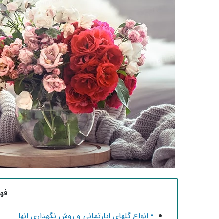
فه
• انواع گلهای اپارتمانی و روش نگهداری انها