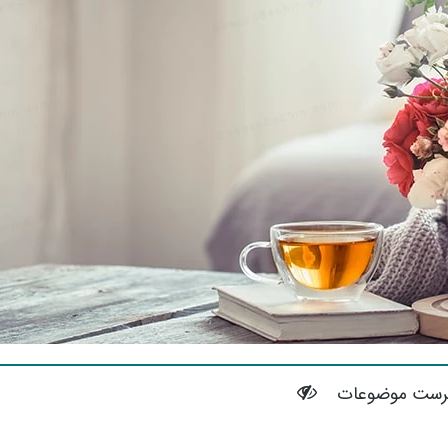
رست موضوعات