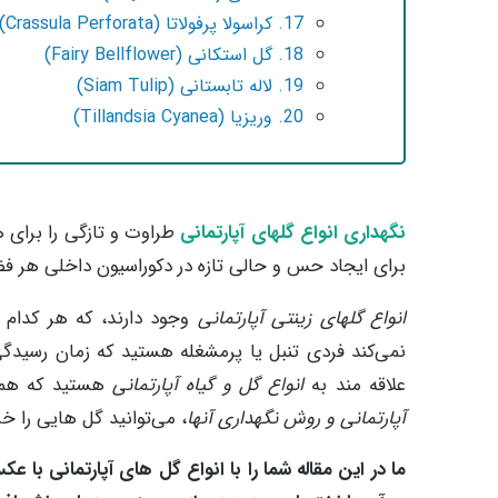
17. کراسولا پرفولاتا (Crassula Perforata)
18. گل استکانی (Fairy Bellflower)
19. لاله تابستانی (Siam Tulip)
20. وریزیا (Tillandsia Cyanea)
نگهداری
انواع گلهای آپارتمانی
طراوت و تازگی را برای ه
برای ایجاد حس و حالی تازه در دکوراسیون داخلی هر ف
انواع گلهای زینتی آپارتمانی
وجود دارند، که هر کدام 
نمی‌کند فردی تنبل یا پرمشغله هستید که زمان رسیدگ
علاقه مند به
انواع گل و گیاه آپارتمانی
هستید که هم
آپارتمانی و روش نگهداری آنها
، می‌توانید گل هایی را خ
ما در این مقاله شما را با انواع گل های آپارتمانی با عک