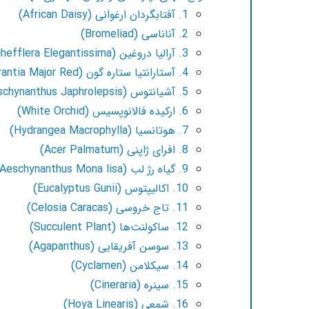
1. آفتابگردان ارغوانی (African Daisy)
2. آناناسی (Bromeliad)
3. آرالیا دروغین (Schefflera Elegantissima)
4. آستارانتیا ستاره گون (Astrantia Major Red)
5. آشیانتوس (Aeschynanthus Japhrolepsis)
6. ارکیده فالانوپسیس (White Orchid)
7. هوتانسیا (Hydrangea Macrophylla)
8. افرای ژاپنی (Acer Palmatum)
9. گیاه رژ لب (Aeschynanthus Mona lisa)
10. اکالیپتوس (Eucalyptus Gunii)
11. تاج خروسی (Celosia Caracas)
12. ساکولنت‌ها (Succulent Plant)
13. سوسن آفریقایی (Agapanthus)
14. سیکلامن (Cyclamen)
15. سینره (Cineraria)
16. شمعی (Hoya Linearis)