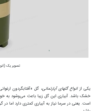
تصویر یک (انوا
یکی از
انواع گلهای آپارتمانی
، گل «آفتابگردون ارغوانی
خشک باشد. آبیاری این گل زیبا باعث می‌وشود به خوبی 
است. یعنی در سرما نیاز به آبیاری کمتری دارد اما د
باشد.