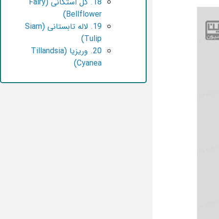
18. گل استکانی (Fairy
Bellflower)
19. لاله تابستانی (Siam
Tulip)
20. وریزیا (Tillandsia
Cyanea)