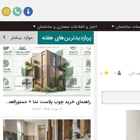
سات ساختمان
اخبار و اطلاعات معماری و ساختمان
پربازدیدترین‌های هفته
موارد بیشتر
هندگان:
۳
۵
راهنمای خرید چوب پلاست نما + دستورالعمل نصب اصولی
۱۱ مرداد ۱۴۰۵ - ۰۷:۵۷