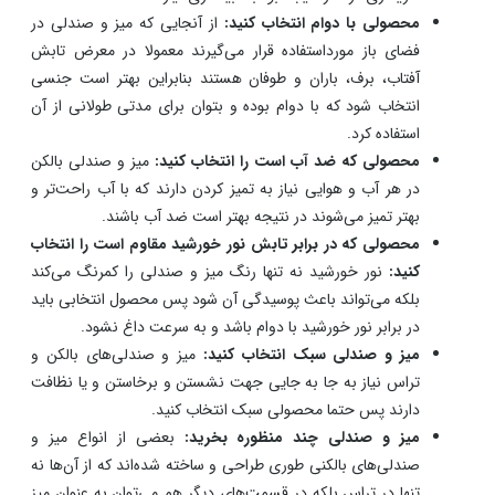
محصولی با دوام انتخاب کنید:
از آنجایی که میز و صندلی در
فضای باز مورداستفاده قرار می‌گیرند معمولا در معرض تابش
آفتاب، برف، باران و طوفان هستند بنابراین بهتر است جنسی
انتخاب شود که با دوام بوده و بتوان برای مدتی طولانی از آن
استفاده کرد.
محصولی که ضد آب است را انتخاب کنید:
میز و صندلی بالکن
در هر آب و هوایی نیاز به تمیز کردن دارند که با آب راحت‌تر و
بهتر تمیز می‌شوند در نتیجه بهتر است ضد آب باشند.
محصولی که در برابر تابش نور خورشید مقاوم است را انتخاب
کنید:
نور خورشید نه تنها رنگ میز و صندلی را کمرنگ می‌کند
بلکه می‌تواند باعث پوسیدگی آن شود پس محصول انتخابی باید
در برابر نور خورشید با دوام باشد و به سرعت داغ نشود.
میز و صندلی سبک انتخاب کنید:
میز و صندلی‌های بالکن و
تراس نیاز به جا به جایی جهت نشستن و برخاستن و یا نظافت
دارند پس حتما محصولی سبک انتخاب کنید.
میز و صندلی چند منظوره بخرید:
بعضی از انواع میز و
صندلی‌های بالکنی طوری طراحی و ساخته شده‌اند که از آن‌ها نه
تنها در تراس بلکه در قسمت‌های دیگر هم می‌توان به عنوان میز