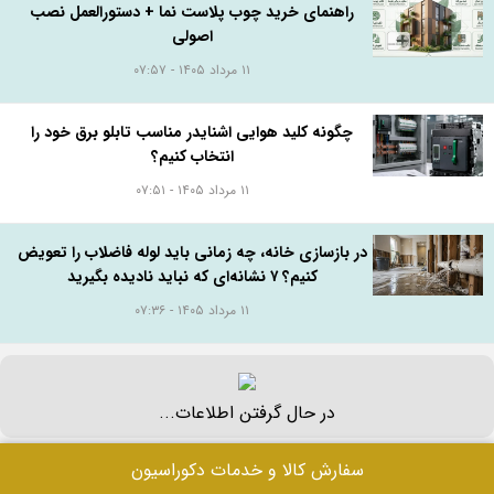
راهنمای خرید چوب پلاست نما + دستورالعمل نصب
اصولی
۱۱ مرداد ۱۴۰۵ - ۰۷:۵۷
چگونه کلید هوایی اشنایدر مناسب تابلو برق خود را
انتخاب کنیم؟
۱۱ مرداد ۱۴۰۵ - ۰۷:۵۱
در بازسازی خانه، چه زمانی باید لوله فاضلاب را تعویض
کنیم؟ ۷ نشانه‌ای که نباید نادیده بگیرید
۱۱ مرداد ۱۴۰۵ - ۰۷:۳۶
در حال گرفتن اطلاعات...
سفارش کالا و خدمات دکوراسیون