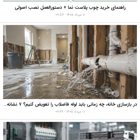
راهنمای خرید چوب پلاست نما + دستورالعمل نصب اصولی
۱۱ مرداد ۱۴۰۵ - ۰۷:۵۷
در بازسازی خانه، چه زمانی باید لوله فاضلاب را تعویض کنیم؟ ۷ نشانه‌ای که نباید نادیده بگیرید
۱۱ مرداد ۱۴۰۵ - ۰۷:۳۶