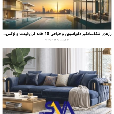
رازهای شگفت‌انگیز دکوراسیون و طراحی 10 خانه گران‌قیمت و لوکس دبی که هوش از سرتان می‌برد!
۱۰ مرداد ۱۴۰۵ - ۰۲:۴۵