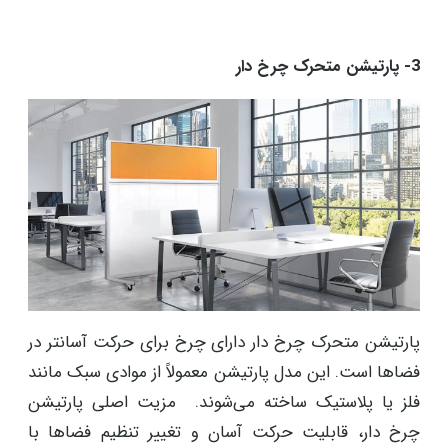
3- پارتیشن متحرک چرخ دار
پارتیشن متحرک چرخ دار دارای چرخ‌ برای حرکت آسانتر در
فضاها است. این مدل پارتیشن معمولاً از موادی سبک مانند
فلز یا پلاستیک ساخته می‌شوند. مزیت اصلی پارتیشن
چرخ دار، قابلیت حرکت آسان و تغییر تنظیم فضاها با