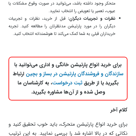
متحکر وجود داشته باشد، می‌توانید در صورت وقوع مشکلات یا
عیوب، تعمیر یا تعویض را انتخاب نمایید.
نظرات و تجربیات دیگران:
قبل از خرید، نظرات و تجربیات
دیگران را در مورد پارتیشن مدنظرتان را مطالعه کنید. تجربه
خریداران قبلی به شما کمک می‌کند تا هوشمندانه انتخاب کنید.
برای خرید انواع پارتیشن خانگی و اداری می‌توانید با
سازندگان و فروشندگان پارتیشن در بساز و بچین
ارتباط
بگیرید یا از طریق
ثبت درخواست
، به کارشناسان ما
وصل شده و از آن‌ها مشاوره بگیرید.
کلام آخر
برای خرید انواع پارتیشن متحرک، باید خوب تحقیق کنید و
نکاتی که در بالا اشاره شد را بررسی نمایید. به این ترتیب