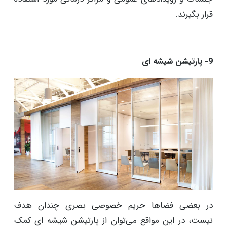
قرار بگیرند.
9- پارتیشن شیشه ای
در بعضی فضاها حریم خصوصی بصری چندان هدف
نیست، در این مواقع می‌توان از پارتیشن شیشه ای کمک