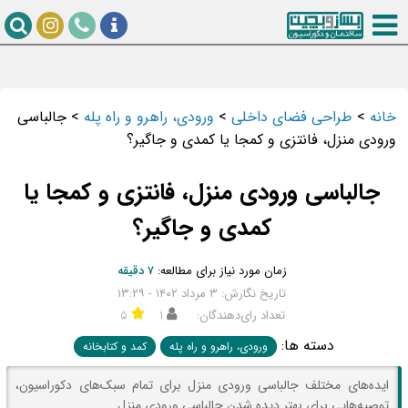
خانه
>
طراحی فضای داخلی
>
ورودی، راهرو و راه پله
>
جالباسی
ورودی منزل، فانتزی و کمجا یا کمدی و جاگیر؟
جالباسی ورودی منزل، فانتزی و کمجا یا
کمدی و جاگیر؟
زمان مورد نیاز برای مطالعه:
۷ دقیقه
تاریخ نگارش: ۳ مرداد ۱۴۰۲ - ۱۳:۲۹
تعداد رای‌دهندگان:
۱
۵
دسته ها:
ورودی، راهرو و راه پله
کمد و کتابخانه
ایده‌های مختلف جالباسی ورودی منزل برای تمام سبک‌های دکوراسیون،
توصیه‌هایی برای بهتر دیده شدن جالباسی ورودی منزل