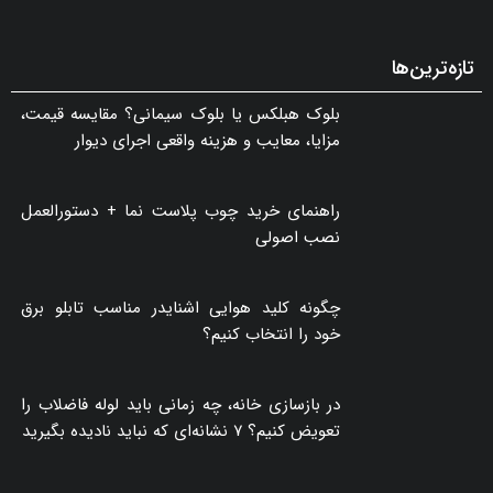
تازه‌ترین‌ها
بلوک هبلکس یا بلوک سیمانی؟ مقایسه قیمت،
مزایا، معایب و هزینه واقعی اجرای دیوار
راهنمای خرید چوب پلاست نما + دستورالعمل
نصب اصولی
چگونه کلید هوایی اشنایدر مناسب تابلو برق
خود را انتخاب کنیم؟
در بازسازی خانه، چه زمانی باید لوله فاضلاب را
تعویض کنیم؟ ۷ نشانه‌ای که نباید نادیده بگیرید