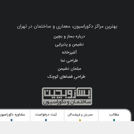
بهترین مراکز دکوراسیون، معماری و ساختمان در تهران
درباره بساز و بچین
نشیمن و پذیرایی
آشپزخانه
طراحی نما
مبلمان نشیمن
طراحی فضاهای کوچک
مطالب
ثبت درخواست
مشاوره دکوراسیون
مجریان و فروشندگان
محتوای درج شده در این سامانه، متناسب با قوانین جمهوری اسلامی ایران می باشد.
تمامی حقوق این سامانه متعلق به
کانون آگهی و تبلیغات بهین آوا
می باشد.