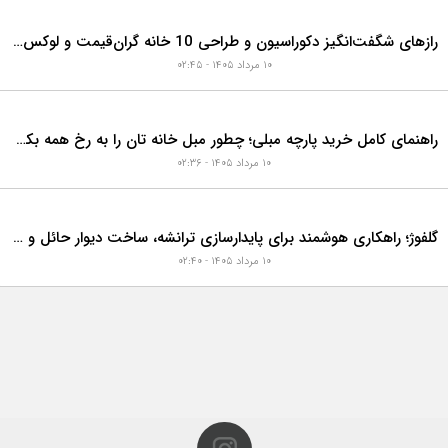
رازهای شگفت‌انگیز دکوراسیون و طراحی 10 خانه گران‌قیمت و لوکس دبی که هوش از سرتان می‌برد!
۱۰ مرداد ۱۴۰۵ - ۰۲:۴۵
راهنمای کامل خرید پارچه مبلی؛ چطور مبل خانه تان را به رخ همه بکشید؟
۱۰ مرداد ۱۴۰۵ - ۰۲:۳۶
گلفوژ؛ راهکاری هوشمند برای پایدارسازی ترانشه، ساخت دیوار حائل و زیباسازی شهری
۱۰ مرداد ۱۴۰۵ - ۰۲:۴۰