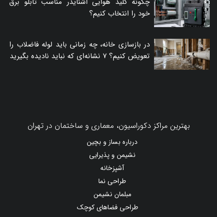
چگونه کلید هوایی اشنایدر مناسب تابلو برق
خود را انتخاب کنیم؟
در بازسازی خانه، چه زمانی باید لوله فاضلاب را
تعویض کنیم؟ ۷ نشانه‌ای که نباید نادیده بگیرید
بهترین مراکز دکوراسیون، معماری و ساختمان در تهران
درباره بساز و بچین
نشیمن و پذیرایی
آشپزخانه
طراحی نما
مبلمان نشیمن
طراحی فضاهای کوچک