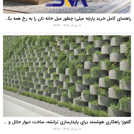
راهنمای کامل خرید پارچه مبلی؛ چطور مبل خانه تان را به رخ همه بکشید؟
۱۰ مرداد ۱۴۰۵ - ۰۲:۳۶
گلفوژ؛ راهکاری هوشمند برای پایدارسازی ترانشه، ساخت دیوار حائل و زیباسازی شهری
۱۰ مرداد ۱۴۰۵ - ۰۲:۴۰