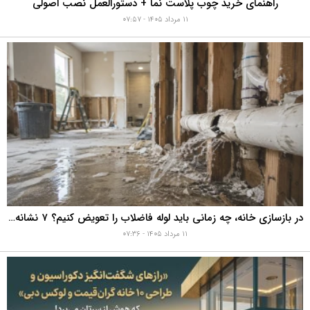
راهنمای خرید چوب پلاست نما + دستورالعمل نصب اصولی
۱۱ مرداد ۱۴۰۵ - ۰۷:۵۷
در بازسازی خانه، چه زمانی باید لوله فاضلاب را تعویض کنیم؟ ۷ نشانه‌ای که نباید نادیده بگیرید
۱۱ مرداد ۱۴۰۵ - ۰۷:۳۶