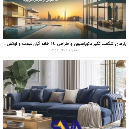
رازهای شگفت‌انگیز دکوراسیون و طراحی 10 خانه گران‌قیمت و لوکس دبی که هوش از سرتان می‌برد!
۱۰ مرداد ۱۴۰۵ - ۰۲:۴۵