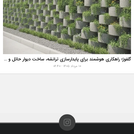
گلفوژ؛ راهکاری هوشمند برای پایدارسازی ترانشه، ساخت دیوار حائل و زیباسازی شهری
۱۰ مرداد ۱۴۰۵ - ۰۲:۴۰