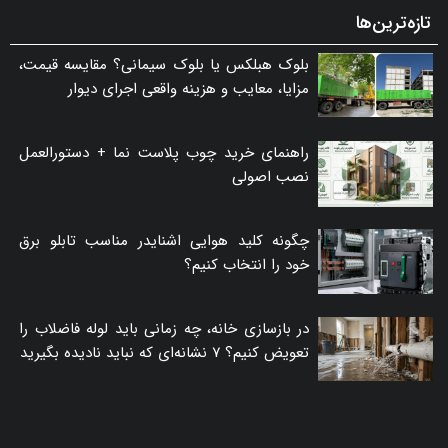
تازه‌ترین‌ها
بلوک هبلکس یا بلوک سیمانی؟ مقایسه قیمت،
مزایا، معایب و هزینه واقعی اجرای دیوار
راهنمای خرید چوب پلاست نما + دستورالعمل
نصب اصولی
چگونه کلید هوایی اشنایدر مناسب تابلو برق
خود را انتخاب کنیم؟
در بازسازی خانه، چه زمانی باید لوله فاضلاب را
تعویض کنیم؟ ۷ نشانه‌ای که نباید نادیده بگیرید