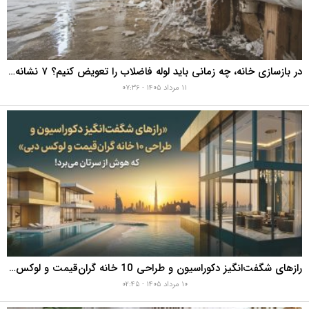
در بازسازی خانه، چه زمانی باید لوله فاضلاب را تعویض کنیم؟ ۷ نشانه‌ای که نباید نادیده بگیرید
۱۱ مرداد ۱۴۰۵ - ۰۷:۳۶
رازهای شگفت‌انگیز دکوراسیون و طراحی 10 خانه گران‌قیمت و لوکس دبی که هوش از سرتان می‌برد!
۱۰ مرداد ۱۴۰۵ - ۰۲:۴۵