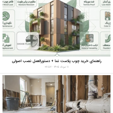
راهنمای خرید چوب پلاست نما + دستورالعمل نصب اصولی
۱۱ مرداد ۱۴۰۵ - ۰۷:۵۷