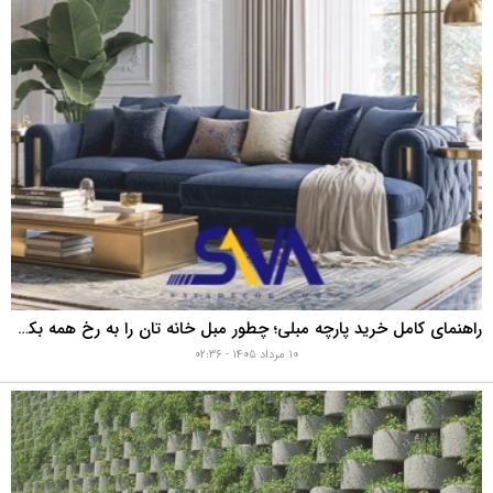
راهنمای کامل خرید پارچه مبلی؛ چطور مبل خانه تان را به رخ همه بکشید؟
۱۰ مرداد ۱۴۰۵ - ۰۲:۳۶