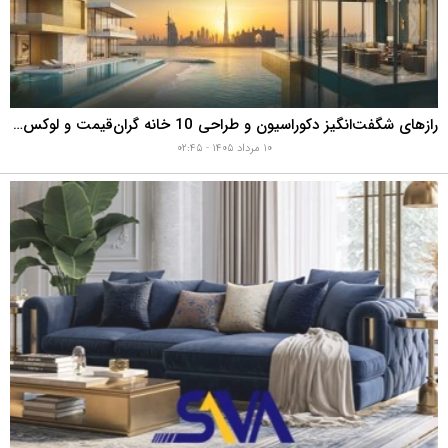
رازهای شگفت‌انگیز دکوراسیون و طراحی 10 خانه گران‌قیمت و لوکس دبی که هوش از سرتان می‌برد!
۱۰ مرداد ۱۴۰۵ - ۰۲:۴۵