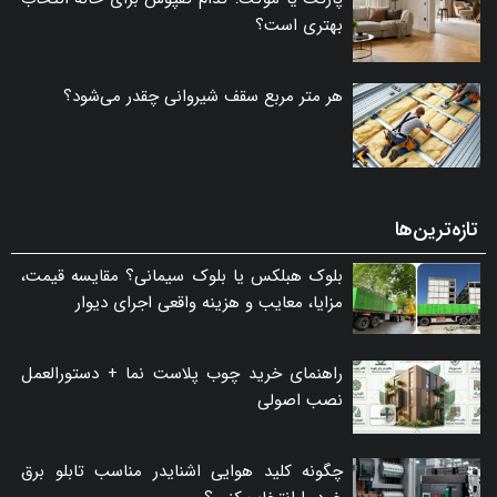
بهتری است؟
هر متر مربع سقف شیروانی چقدر می‌شود؟
تازه‌ترین‌ها
بلوک هبلکس یا بلوک سیمانی؟ مقایسه قیمت،
مزایا، معایب و هزینه واقعی اجرای دیوار
راهنمای خرید چوب پلاست نما + دستورالعمل
نصب اصولی
چگونه کلید هوایی اشنایدر مناسب تابلو برق