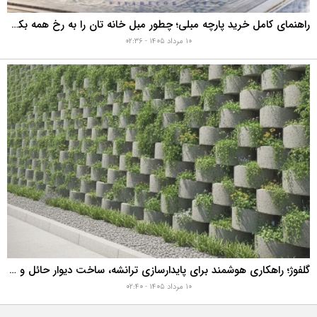
راهنمای کامل خرید پارچه مبلی؛ چطور مبل خانه تان را به رخ همه بکشید؟
۱۰ مرداد ۱۴۰۵ - ۰۲:۳۶
گلفوژ؛ راهکاری هوشمند برای پایدارسازی ترانشه، ساخت دیوار حائل و زیباسازی شهری
۱۰ مرداد ۱۴۰۵ - ۰۲:۴۰