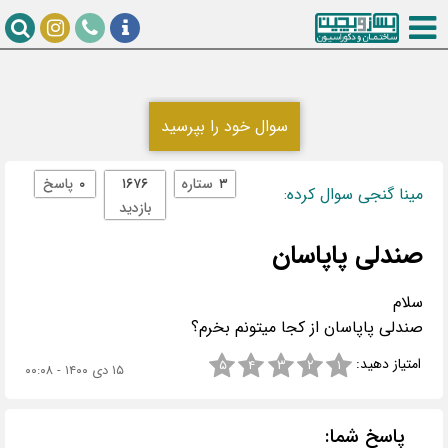
سوال خود را بپرسید
۳
ستاره
۱۶۷۶
۰
پاسخ
مینا گنجی سوال کرده:
بازدید
صندلی پاپاسان
صندلی پاپاسان از كجا میتونم بخرم؟
امتیاز دهید:
۵
۴
۳
۲
۱
۱۵ دی ۱۴۰۰ - ۰۰:۰۸
پاسخ شما: