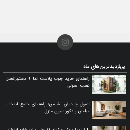
پربازدیدترین‌های ماه
راهنمای خرید چوب پلاست نما + دستورالعمل
نصب اصولی
اصول چیدمان نشیمن؛ راهنمای جامع انتخاب
مبلمان و دکوراسیون منزل
پارکت یا موکت؛ کدام کفپوش برای خانه انتخاب