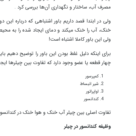
مصرف آب، ساختار و نگهداری آن‌ها بررسی کرد .
ولی در ابتدا قصد داریم باور اشتباهی که درباره این دو
خنک، آب را خنک میکند و دمای ایجاد شده را به محیط 
ولی این باور کاملا اشتباه است!
برای اینکه دلیل غلط بودن این باور را توضیح دهیم ب
چهار قطعه یا عضو وجود دارد که تفاوت بین چیلرها ایجا
کمپرسور
شیر انبساط
اواپراتور
کندانسور
تفاوت اصلی بین چیلر آب خنک و هوا خنک در کندانسور
وظیفه کندانسور در چیلر