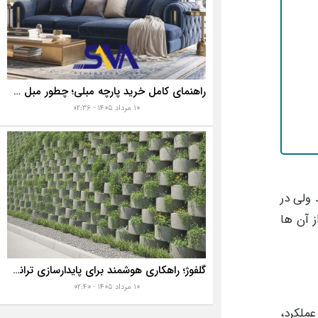
راهنمای کامل خرید پارچه مبلی؛ چطور مبل خانه تان را به رخ همه بکشید؟
۱۰ مرداد ۱۴۰۵ - ۰۲:۳۶
 ولی در
ز آن ها
گلفوژ؛ راهکاری هوشمند برای پایدارسازی ترانشه، ساخت دیوار حائل و زیباسازی شهری
۱۰ مرداد ۱۴۰۵ - ۰۲:۴۰
عملکرد،