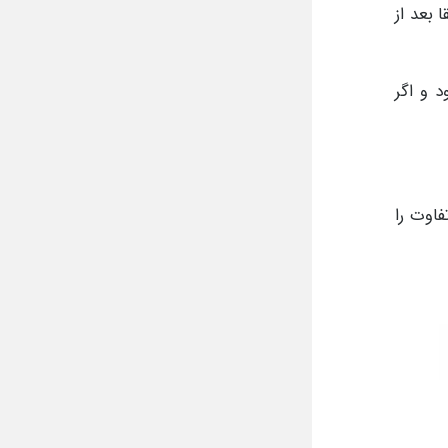
 بعد از
د و اگر
فاوت را