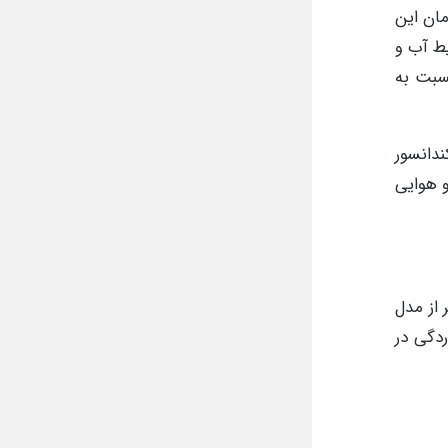
مان این
یط آب و
سبت به
ندانسور
و هوایی
از مدل
ردگی در