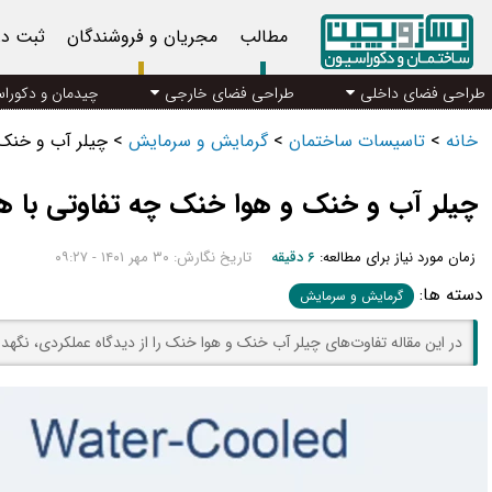
مطالب
مجریان و فروشندگان
ثبت د
طراحی فضای داخلی
طراحی فضای خارجی
چیدمان و دکورا
خانه
>
تاسیسات ساختمان
>
گرمایش و سرمایش
>
چیلر آب و خنک 
چیلر آب و خنک و هوا خنک چه تفاوتی با هم
زمان مورد نیاز برای مطالعه:
۶ دقیقه
تاریخ نگارش: ۳۰ مهر ۱۴۰۱ - ۰۹:۲۷
دسته ها:
گرمایش و سرمایش
در این مقاله تفاوت‌های چیلر آب خنک و هوا خنک را از دیدگاه عملکردی، نگه