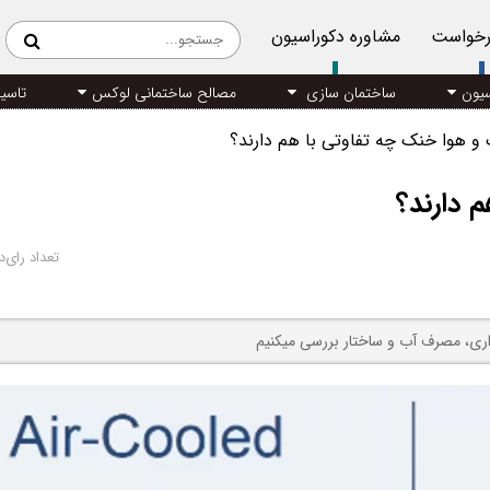
رخواست
مشاوره دکوراسیون
سیون
ساختمان سازی
مصالح ساختمانی لوکس
تاسی
و هوا خنک چه تفاوتی با هم دارند؟
 دارند؟
تعداد رای‌د
داری، مصرف آب و ساختار بررسی میکنیم