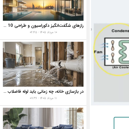
رازهای شگفت‌انگیز دکوراسیون و طراحی 10 خانه گران‌قیمت و لوکس دبی که هوش از سرتان می‌برد!
۱۰ مرداد ۱۴۰۵ - ۰۲:۴۵
در بازسازی خانه، چه زمانی باید لوله فاضلاب را تعویض کنیم؟ ۷ نشانه‌ای که نباید نادیده بگیرید
۱۱ مرداد ۱۴۰۵ - ۰۷:۳۶