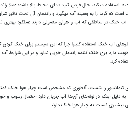
محیط استفاده میکند، حال فرض کنید دمای محیط بالا باشد؛ عملا راند
است که گرما را به وسیله آب میگیرد و راندمان آن تحت تاثیر شرا
ر آب خنک در مناطقی که آب و هوای معمولی دارند عملکرد بهتری ن
یلرهای آب خنک استفاده کنیم! چرا که این سیستم برای خنک کردن ک
طوبت دارد برج خنک کننده راندمان خوبی ندارد و در این شرایط آب 
فاده کرد.
ای کندانسور را شست، آنطوری که مشخص است چیلر هوا خنک کمتر 
ه دلیل اینکه در لوله‌های آن‌ها آب جریان دارد احتمال رسوب و خو
اری بیشتری نسبت به چیلر هوا خنک دارند.