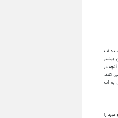
ننده آب
 بیشتر
نچه در
ی کنند.
 به آب
مبرد را