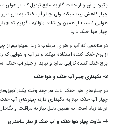
بگیرد و آن را از حالت گاز به مایع تبدیل کند از هوای 
چیلر کاهش پیدا میکند ولی چیلر آب خنک به این صورت 
هوایی نیست از همین رو شاید بتوانیم بگوییم که چیل
چیلر هوا خنک دارد.
در مناطقی که آب و هوای مرطوب دارند نمیتوانیم از چ
از برج خنک کننده استفاده میکند و در آب و هوایی که ر
برج خنک کننده کارایی ندارد و نباید از چیلر آب خنک است
3- نگهداری چیلر آب خنک و هوا خنک
در چیلرهای هوا خنک باید هر چند وقت یکبار کویل‌ه
چیلر آب خنک نیاز به نگهداری دارد؛ چیلرهای آب خنک ب
آن‌ها زیاد است؛ به همین دلیل نیاز به مراقبت و نگه‌د
4- تفاوت چیلر هوا خنک و آب خنک از نظر ساختاری