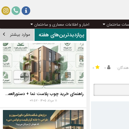
سات ساختمان
اخبار و اطلاعات معماری و ساختمان
پربازدیدترین‌های هفته
موارد بیشتر
هندگان:
۰
۰
راهنمای خرید چوب پلاست نما + دستورالعمل نصب اصولی
۱۱ مرداد ۱۴۰۵ - ۰۷:۵۷