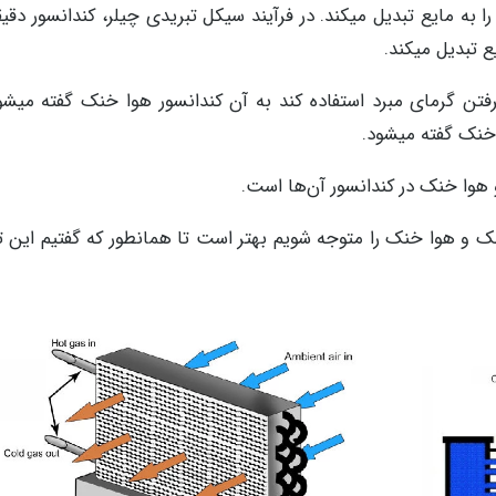
را به مایع تبدیل میکند. در فرآیند سیکل تبریدی چیلر، کندانسور دقیقا
یع تبدیل میکند.
گرفتن گرمای مبرد استفاده کند به آن کندانسور هوا خنک گفته میشو
 خنک گفته میشود.
ا خنک در کندانسور آن‌ها است.
نک و هوا خنک را متوجه شویم بهتر است تا همانطور که گفتیم این ت