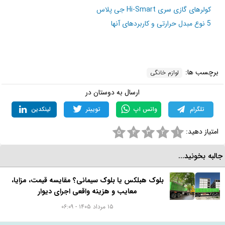
کولرهای گازی سری Hi-Smart جی پلاس
5 نوع مبدل حرارتی و کاربردهای آنها
برچسب ها:
لوازم خانگی
ارسال به دوستان در
تلگرام
واتس اپ
توییتر
لینکدین
امتیاز دهید:
۵
۴
۳
۲
۱
البه بخونید...
بلوک هبلکس یا بلوک سیمانی؟ مقایسه قیمت، مزایا،
معایب و هزینه واقعی اجرای دیوار
۱۵ مرداد ۱۴۰۵ - ۰۶:۰۹