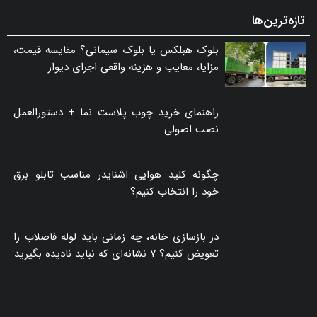
تازه‌ترین‌ها
بلوک هبلکس یا بلوک سیمانی؟ مقایسه قیمت،
مزایا، معایب و هزینه واقعی اجرای دیوار
راهنمای خرید چوب پلاست نما + دستورالعمل
نصب اصولی
چگونه کلید هوایی اشنایدر مناسب تابلو برق
خود را انتخاب کنیم؟
در بازسازی خانه، چه زمانی باید لوله فاضلاب را
تعویض کنیم؟ ۷ نشانه‌ای که نباید نادیده بگیرید