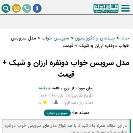
خانه
>
چیدمان و دکوراسیون
>
سرویس خواب
>
مدل سرویس
خواب دونفره ارزان و شیک + قیمت
مدل سرویس خواب دونفره ارزان و شیک +
قیمت
زمان مورد نیاز برای مطالعه:
۸ دقیقه
تاریخ نگارش: ۲۵ آبان ۱۴۰۰ - ۱۱:۰۴
تعداد رای‌دهندگان:
۱
۵
دسته ها:
سرویس خواب
در این مقاله همراه ما باشید تا با هم انواع مدل‌های سرویس خواب دونفره
ارزان، شیک، اسپرت و غیره را ببینیم.