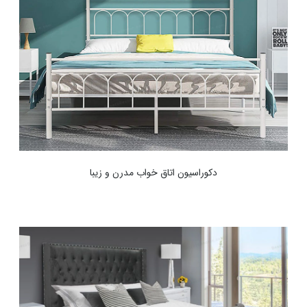
دکوراسیون اتاق خواب مدرن و زیبا