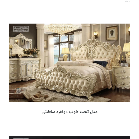
مدل تخت خواب دونفره سلطنتی