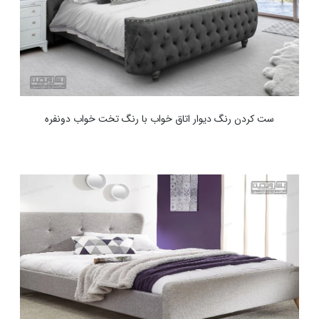
ست کردن رنگ دیوار اتاق خواب با رنگ تخت خواب دونفره