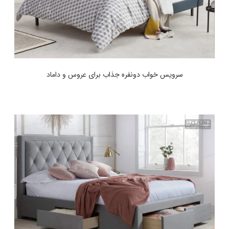
سرویس خواب دونفره جذاب برای عروس و داماد