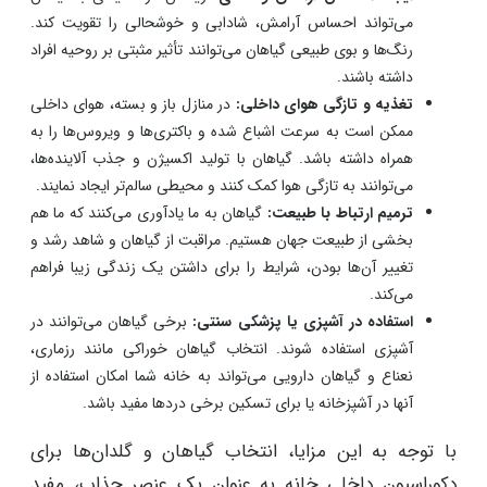
می‌تواند احساس آرامش، شادابی و خوشحالی را تقویت کند.
رنگ‌ها و بوی طبیعی گیاهان می‌توانند تأثیر مثبتی بر روحیه افراد
داشته باشند.
تغذیه و تازگی هوای داخلی:
در منازل باز و بسته، هوای داخلی
ممکن است به سرعت اشباع شده و باکتری‌ها و ویروس‌ها را به
همراه داشته باشد. گیاهان با تولید اکسیژن و جذب آلاینده‌ها،
می‌توانند به تازگی هوا کمک کنند و محیطی سالم‌تر ایجاد نمایند.
ترمیم ارتباط با طبیعت:
گیاهان به ما یادآوری می‌کنند که ما هم
بخشی از طبیعت جهان هستیم. مراقبت از گیاهان و شاهد رشد و
تغییر آن‌ها بودن، شرایط را برای داشتن یک زندگی زیبا فراهم
می‌کند.
استفاده در آشپزی یا پزشکی سنتی:
برخی گیاهان می‌توانند در
آشپزی استفاده شوند. انتخاب گیاهان خوراکی مانند رزماری،
نعناع و گیاهان دارویی می‌تواند به خانه شما امکان استفاده از
آنها در آشپزخانه یا برای تسکین برخی دردها مفید باشد.
با توجه به این مزایا، انتخاب گیاهان و گلدان‌ها برای
دکوراسیون داخلی خانه به عنوان یک عنصر جذاب، مفید