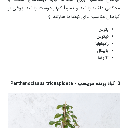
محکمی داشته باشند و نسبتاً کم‌آب‌دوست باشند. برخی از
گیاهان مناسب برای کوکداما عبارتند از:
پتوس
فیکوس
زامیفولیا
پاپیتال
آگلونما
3. گیاه رونده موچسب - Parthenocissus tricuspidata