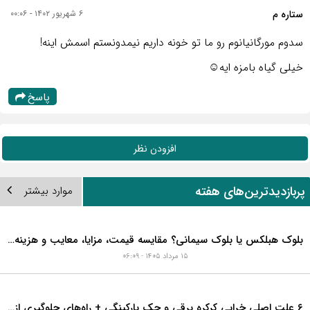
ستاره م
۶ شهریور ۱۴۰۲ - ۰۰:۰۶
سدوم مورگانیانوم رو ما تو خونه داریم نیمدونستم اسمش اینه!
خیلی گیاه بامزه ایه☺️
پاسخ
افزودن نظر
ربازدیدترین‌های هفته
موارد بیشتر
بلوک هبلکس یا بلوک سیمانی؟ مقایسه قیمت، مزایا، معایب و هزینه واقعی اجرای دیوار
۱۵ مرداد ۱۴۰۵ - ۰۶:۰۹
۶ علت اصلی خرابی کرکره برقی و جک پارکینگی + راه‌های جلوگیری از هزینه‌های سنگین تعمیر