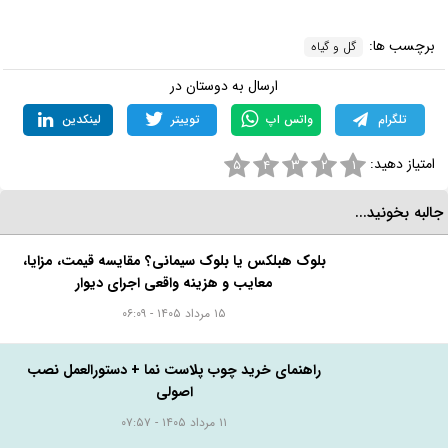
برچسب ها:
گل و گیاه
ارسال به دوستان در
تلگرام
واتس اپ
توییتر
لینکدین
امتیاز دهید:
۵
۴
۳
۲
۱
البه بخونید...
بلوک هبلکس یا بلوک سیمانی؟ مقایسه قیمت، مزایا،
معایب و هزینه واقعی اجرای دیوار
۱۵ مرداد ۱۴۰۵ - ۰۶:۰۹
راهنمای خرید چوب پلاست نما + دستورالعمل نصب
اصولی
۱۱ مرداد ۱۴۰۵ - ۰۷:۵۷