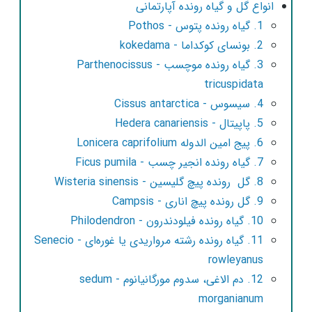
انواع گل و گیاه رونده آپارتمانی
1. گیاه رونده پتوس - Pothos
2. بونسای کوکداما - kokedama
3. گیاه رونده موچسب - Parthenocissus
tricuspidata
4. سیسوس - Cissus antarctica
5. پاپیتال - Hedera canariensis
6. پیج امین الدوله Lonicera caprifolium
7. گیاه رونده انجیر چسب - Ficus pumila
8. گل رونده پیچ گلیسین - Wisteria sinensis
9. گل رونده پیچ اناری - Campsis
10. گیاه رونده فیلودندرون - Philodendron
11. گیاه رونده رشته مرواریدی یا غوره‌ای - Senecio
rowleyanus
12. دم الاغی، سدوم مورگانیانوم - sedum
morganianum