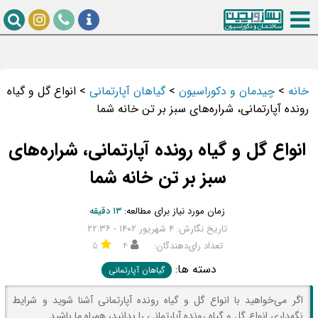
خانه
>
چیدمان و دکوراسیون
>
گیاهان آپارتمانی
>
انواع گل و گیاه
رونده آپارتمانی، شراره‌های سبز بر تن خانه شما
انواع گل و گیاه رونده آپارتمانی، شراره‌های
سبز بر تن خانه شما
زمان مورد نیاز برای مطالعه:
۱۳ دقیقه
تاریخ نگارش: ۴ شهریور ۱۴۰۲ - ۲۲:۳۶
تعداد رای‌دهندگان:
۴
۵
دسته ها:
گیاهان آپارتمانی
اگر می‌خواهید با انواع گل و گیاه رونده آپارتمانی آشنا شوید و شرایط
نگهداری انواع گل و گیاه رونده آپارتمانی را بدانید، همراه ما باشید.