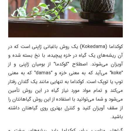
کوکداما (Kokedama) یک روش باغبانی ژاپنی است که در
آن ریشه‌های یک گیاه در خزه پیچیده، با نخ بسته شده و
آویزان می‌شوند. اصطلاح "کوکدما" از بومیان ژاپنی و از
"koke" می‌آید که به معنی خزه و "damas" که به معنی
توپ یا توپک است. کوکداما به تنهایی مانند یک گلدان رفتار
می‌کند و تمام مواد مورد نیاز گیاه در این روش تأمین
می‌شود و شما می‌توانید با استفاده از این روش گیاهانتان را
از سقف آویزان کنید و کنترل بهتری روی گیاهتان داشته
باشید.
گیاهان مناسب برای کوکداما باید ریشه‌های سفت و