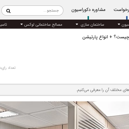
رخواست
مشاوره دکوراسیون
سیون
ساختمان سازی
مصالح ساختمانی لوکس
تاسی
چیست؟ + انواع پارتیشن
تعداد رای‌د
های مختلف آن را معرفی می‌کنیم.