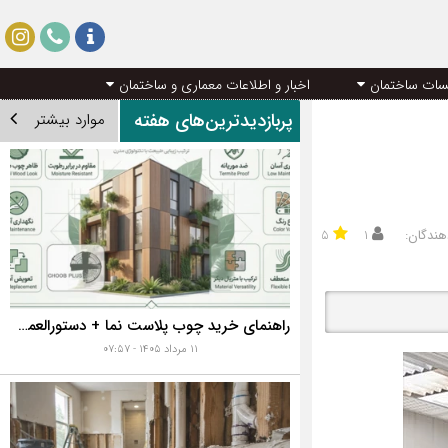
سات ساختمان
اخبار و اطلاعات معماری و ساختمان
پربازدیدترین‌های هفته
موارد بیشتر
هندگان:
۱
۵
راهنمای خرید چوب پلاست نما + دستورالعمل نصب اصولی
۱۱ مرداد ۱۴۰۵ - ۰۷:۵۷