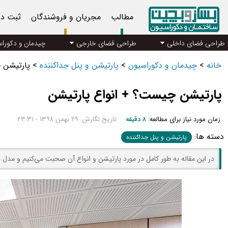
مطالب
مجریان و فروشندگان
ثبت د
طراحی فضای داخلی
طراحی فضای خارجی
چیدمان و دکورا
خانه
>
چیدمان و دکوراسیون
>
پارتیشن و پنل جداکننده
>
پارتیشن 
پارتیشن چیست؟ + انواع پارتیشن
زمان مورد نیاز برای مطالعه:
۸ دقیقه
تاریخ نگارش: ۲۹ بهمن ۱۳۹۸ - ۲۳:۳۱
دسته ها:
پارتیشن و پنل جداکننده
در این مقاله به طور کامل در مورد پارتیشن و انواع آن صحبت می‌کنیم و مدل 