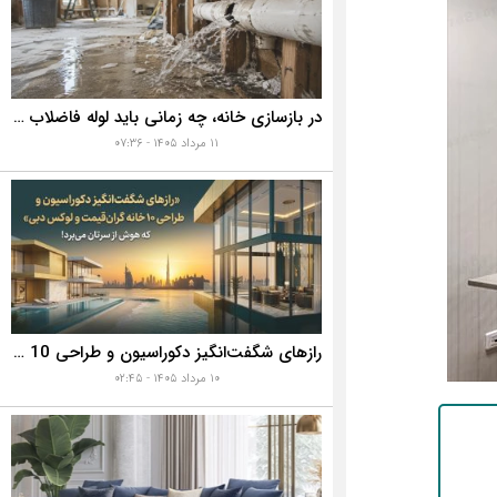
در بازسازی خانه، چه زمانی باید لوله فاضلاب را تعویض کنیم؟ ۷ نشانه‌ای که نباید نادیده بگیرید
۱۱ مرداد ۱۴۰۵ - ۰۷:۳۶
رازهای شگفت‌انگیز دکوراسیون و طراحی 10 خانه گران‌قیمت و لوکس دبی که هوش از سرتان می‌برد!
۱۰ مرداد ۱۴۰۵ - ۰۲:۴۵