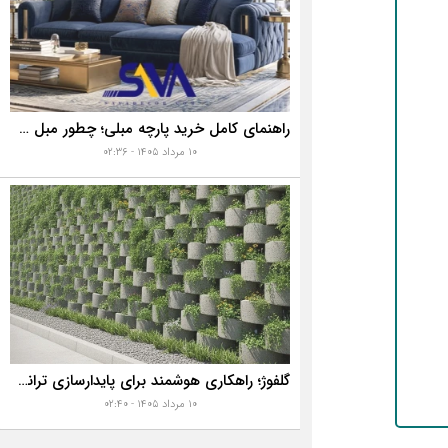
راهنمای کامل خرید پارچه مبلی؛ چطور مبل خانه تان را به رخ همه بکشید؟
۱۰ مرداد ۱۴۰۵ - ۰۲:۳۶
گلفوژ؛ راهکاری هوشمند برای پایدارسازی ترانشه، ساخت دیوار حائل و زیباسازی شهری
۱۰ مرداد ۱۴۰۵ - ۰۲:۴۰