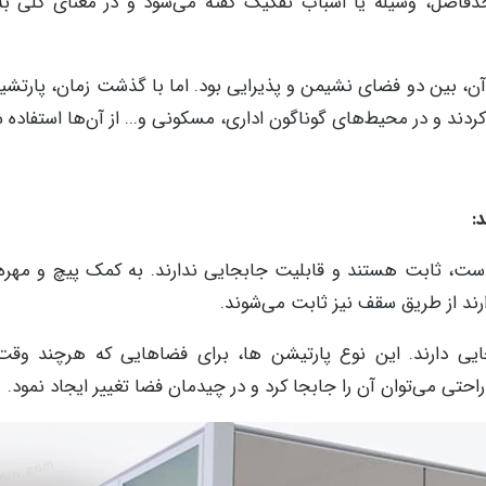
 حدفاصل، وسیله یا اسباب تفکیک گفته می‌شود و در معنای کلی به
آن، بین دو فضای نشیمن و پذیرایی بود. اما با گذشت زمان، پارتشین
دند و در محیط‌های گوناگون اداری، مسکونی و... از آن‌ها استفاده 
:
ت، ثابت هستند و قابلیت جابجایی ندارند. به کمک پیچ و مهره 
ارند از طریق سقف نیز ثابت می‌شوند.
یی دارند. این نوع پارتیشن‌ ها، برای فضاهایی که هرچند وقت 
راحتی می‌توان آن را جابجا کرد و در چیدمان فضا تغییر ایجاد نمود.