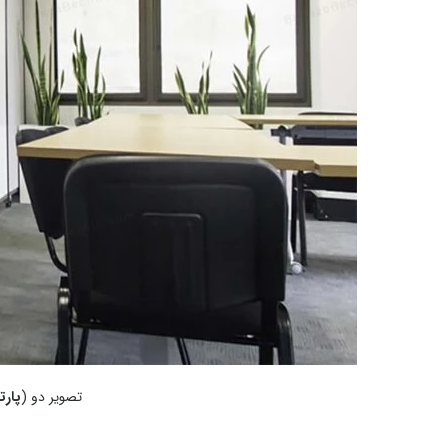
تصویر دو (
پارت