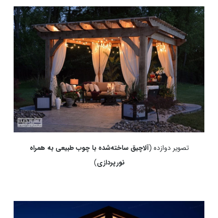
تصویر دوازده (
آلاچیق ساخته‌شده با چوب طبیعی به همراه
نورپردازی
)