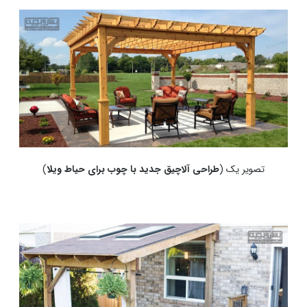
تصویر یک (
طراحی آلاچیق جدید با چوب برای حیاط ویلا
)