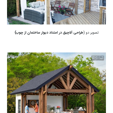
تصویر دو (
طراحی آلاچیق در امتداد دیوار ساختمان از چوب)