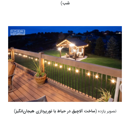
شب
)
تصویر یازده (
ساخت آلاچیق در حیاط با نورپردازی هیجان‌انگیز
)