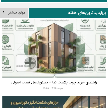
ربازدیدترین‌های هفته
موارد بیشتر
راهنمای خرید چوب پلاست نما + دستورالعمل نصب اصولی
۱۱ مرداد ۱۴۰۵ - ۰۷:۵۷