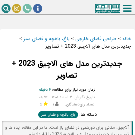
خانه
>
طراحی فضای خارجی
>
باغ، باغچه و فضای سبز
>
جدیدترین مدل های آلاچیق 2023 + تصاویر
جدیدترین مدل های آلاچیق 2023 +
تصاویر
زمان مورد نیاز برای مطالعه:
۶ دقیقه
تاریخ نگارش: ۳ اسفند ۱۴۰۱ - ۰۸:۵۴
تعداد رای‌دهندگان:
۱
۵
دسته ها:
باغ، باغچه و فضای سبز
آلاچیق، مکانی برای دورهمی در فضای باز است. ما در این مقاله، ایده ها و
تصاویری از جدیدترین مدل های آلاچیق 2023 را قرار داده‌ایم.