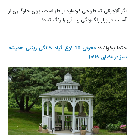
اگر آلاچیقی که طراحی کرده‌اید از فلز است، برای جلوگیری از
آسیب در برار زنگ‌زدگی و... آن را رنگ کنید!
حتما بخوانید:
معرفی 10 نوع گیاه خانگی زینتی همیشه
سبز در فضای خانه!