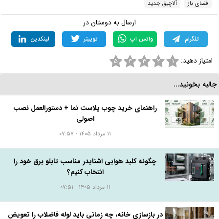
فضای باز
آلاچیق جدید
ارسال به دوستان در
تلگرام
واتس اپ
توییتر
لینکدین
امتیاز دهید:
۵
۴
۳
۲
۱
البه بخونید...
راهنمای خرید چوب پلاست نما + دستورالعمل نصب
اصولی
۱۱ مرداد ۱۴۰۵ - ۰۷:۵۷
چگونه کلید هوایی اشنایدر مناسب تابلو برق خود را
انتخاب کنیم؟
۱۱ مرداد ۱۴۰۵ - ۰۷:۵۱
در بازسازی خانه، چه زمانی باید لوله فاضلاب را تعویض