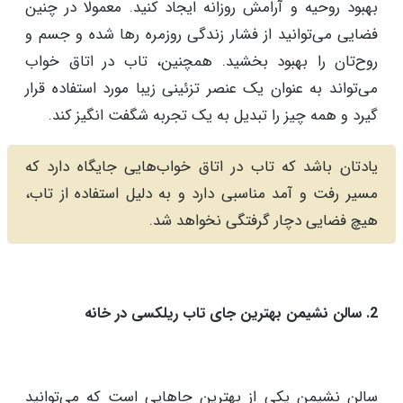
به عقیده برخی افراد، اتاق خواب بهترین جایی است که
می‌توانید تاب ریلکسی را در آن قرار دهید. این فضا،
جایگاهی است که شما در آرامش و راحتی بیشترین زمان را
در آنجا سپری می‌کنید. به همین دلیل، اضافه کردن تاب به
این محیط می‌تواند تأثیرات بسیار مثبتی بر کیفیت
استراحت و خواب شما داشته باشد. با قرار دادن تاب
ریلکسی در اتاق خواب، می‌توانید یک نقطه تمرکز عالی برای
بهبود روحیه و آرامش روزانه ایجاد کنید. معمولا در چنین
فضایی می‌توانید از فشار زندگی روزمره رها شده و جسم و
روح‌تان را بهبود بخشید. همچنین، تاب در اتاق خواب
می‌تواند به عنوان یک عنصر تزئینی زیبا مورد استفاده قرار
گیرد و همه چیز را تبدیل به یک تجربه شگفت انگیز کند.
یادتان باشد که تاب در اتاق خواب‌هایی جایگاه دارد که
مسیر رفت و آمد مناسبی دارد و به دلیل استفاده از تاب،