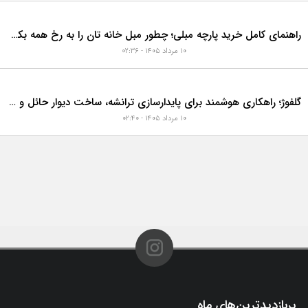
رازهای شگفت‌انگیز دکوراسیون و طراحی 10 خانه گران‌قیمت و لوکس دبی که هوش از سرتان می‌برد!
۱۰ مرداد ۱۴۰۵ - ۰۲:۴۵
در بازسازی خانه، چه زمانی باید لوله فاضلاب را تعویض کنیم؟ ۷ نشانه‌ای که نباید نادیده بگیرید
۱۱ مرداد ۱۴۰۵ - ۰۷:۳۶
راهنمای کامل خرید پارچه مبلی؛ چطور مبل خانه تان را به رخ همه بکشید؟
۱۰ مرداد ۱۴۰۵ - ۰۲:۳۶
گلفوژ؛ راهکاری هوشمند برای پایدارسازی ترانشه، ساخت دیوار حائل و زیباسازی شهری
۱۰ مرداد ۱۴۰۵ - ۰۲:۴۰