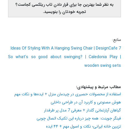
اگر شما نیز عاشق داشتن یک تاب ریلکسی در خانه هستید،
قطعا نیاز دارید تا بهترین جای تاب ریلکسی در خانه را
کشف کنید. با جزییاتی که در بالا اشاره شد، بهتر است
بدانید که محل مناسب برای قرار گرفتن یک تاب ریلکسی،
به شما کمک میکند تا بتوانید تجربه ای شگفت انگیز در این
خصوص داشته باشید و از نتیجه نهایی لذت ببرید.
به نظر شما بهترین جا برای قرار دادن تاب ریلکسی کجاست؟
تجربه خودتان را بنویسید.
منابع:
7 Ideas Of Styling With A Hanging Swing Chair | DesignCafe
So what's so good about swinging? | Caledonia Play |
wooden swing sets