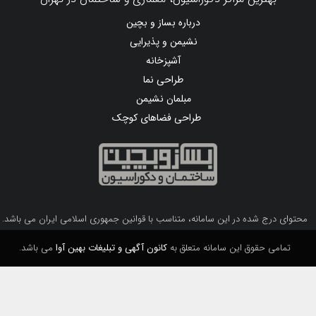
در بازسازی خانه، چه زمانی باید لوله فاضلاب را
تعویض کنیم؟ ۷ نشانه‌ای که نباید نادیده بگیرید
بهترین مراکز دکوراسیون، معماری و ساختمان در تهران
درباره بساز و بچین
نشیمن و پذیرایی
آشپزخانه
طراحی نما
مبلمان نشیمن
طراحی فضاهای کوچک