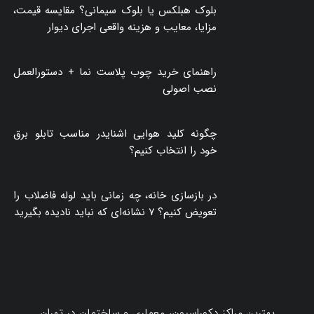
هر متر مربع سقف شیروانی چقدر می‌شود؟
تازه‌ترین‌ها
بلوک هبلکس یا بلوک سیمانی؟ مقایسه قیمت،
مزایا، معایب و هزینه واقعی اجرای دیوار
راهنمای خرید چوب پلاست نما + دستورالعمل
نصب اصولی
چگونه کلید هوایی اشنایدر مناسب تابلو برق
خود را انتخاب کنیم؟