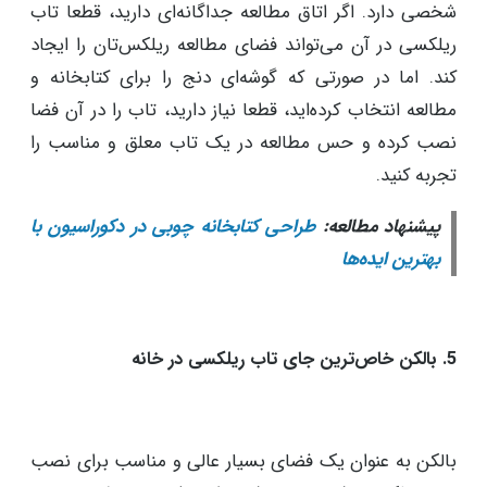
امکانات مطالعه مانند کتابخانه، میز کار، و نور مناسب،
فضایی آرام و متمرکز خلق می کند. در این فضا فرد می‌تواند
در محیطی خصوصی و مرتبط با علایق خود، از تاب ریلکسی
استفاده کند. از طرفی، گوشه دنج نیز با ایجاد حس دلنشینی
و احتمالاً نورپردازی آرام، به فرد این امکان را می‌دهد که
به‌طور کامل از لحظات آرامش و استراحت بهره‌مند شود.
انتخاب بین اتاق مطالعه و گوشه دنج بستگی به ترجیحات
شخصی دارد. اگر اتاق مطالعه جداگانه‌ای دارید، قطعا تاب
ریلکسی در آن می‌تواند فضای مطالعه ریلکس‌تان را ایجاد
کند. اما در صورتی که گوشه‌ای دنج را برای کتابخانه و
مطالعه انتخاب کرده‌اید، قطعا نیاز دارید، تاب را در آن فضا
نصب کرده و حس مطالعه در یک تاب معلق و مناسب را
تجربه کنید.
پیشنهاد مطالعه:
طراحی کتابخانه چوبی در دکوراسیون با
بهترین ایده‌ها