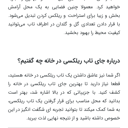
فضا تجربه‌ یک استراحت کامل و آرامش بخش را کسب
کنید. این فضا، به وسیله نور طبیعی که از پنجره می‌تابد،
حس خوبی را برای شما فراهم می‌کند. از سوی دیگر اجازه
می‌دهد تا ویو بیرونی خانه را مشاهده کنید و از طبیعت
زیبا یا سازه‌های خاص آن لذت ببرید. وجود تاب ریلکسی در
کنار پنجره، به شما شانس دریافت ویتامین D طبیعی از
آفتاب را می‌دهد. به همین دلیل قطعا مود بهتری را تجربه
خواهید کرد. معمولا چنین فضایی به یک محل آرامش
بخش و زیبا برای استراحت و ریلکس کردن تبدیل می‌شود.
با قرار دادن تعدادی گل و گلدان در اطراف تاب می‌توانید
کیفیت محیط را بهبود بخشید.
درباره جای تاب ریلکسی در خانه چه گفتیم؟