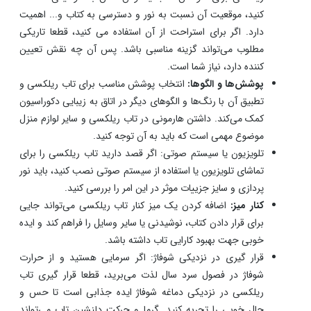
کنید، موقعیت آن نسبت به نور و دسترسی به کتاب و... اهمیت
دارد. اگر برای استراحت از آن استفاده می کنید، قطعا تاریکی
مطلوب می‌تواند گزینه مناسبی باشد. پس آن چه نقش تعیین
کننده دارد، نیاز شما است.
پوشش‌ها و الگوها:
انتخاب پوشش مناسب برای تاب ریلکسی و
تطبیق آن با رنگ‌ها و الگوهای دیگر در اتاق به زیبایی دکوراسیون
کمک می‌کند. داشتن هارمونی در تاب ریلکسی و سایر لوازم منزل
موضوع مهمی است که باید به آن توجه کنید.
تلویزیون یا سیستم صوتی: اگر قصد دارید تاب ریلکسی را برای
تماشای تلویزیون یا استفاده از سیستم صوتی نصب کنید، باید نور
پردازی و سایز جزییات موثر در این امر را بررسی کنید.
کنار میز:
اضافه کردن یک میز کنار تاب ریلکسی می‌تواند جایی
برای قرار دادن کتاب، نوشیدنی یا سایر وسایل را فراهم کند و ایده
خوبی جهت بهبود کارایی تاب داشته باشد.
قرار گیری در نزدیکی شوفاژ: اگر سرمایی هستید و از حرارت
شوفاژ در فصول سرد سال لذت می‌برید، قطعا قرار گیری تاب
ریلکسی در نزدیکی دماغه شوفاژ ایده جذابی است تا حس و
حال خوبی را تجربه کنید. گرما و حرکت دلنشین تاب می‌تواند