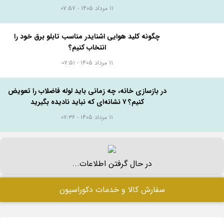
البه بخونید...
بلوک هبلکس یا بلوک سیمانی؟ مقایسه قیمت، مزایا،
معایب و هزینه واقعی اجرای دیوار
۱۵ مرداد ۱۴۰۵ - ۰۶:۰۹
راهنمای خرید چوب پلاست نما + دستورالعمل نصب
اصولی
۱۱ مرداد ۱۴۰۵ - ۰۷:۵۷
چگونه کلید هوایی اشنایدر مناسب تابلو برق خود را
انتخاب کنیم؟
۱۱ مرداد ۱۴۰۵ - ۰۷:۵۱
در بازسازی خانه، چه زمانی باید لوله فاضلاب را تعویض
کنیم؟ ۷ نشانه‌ای که نباید نادیده بگیرید
۱۱ مرداد ۱۴۰۵ - ۰۷:۳۶