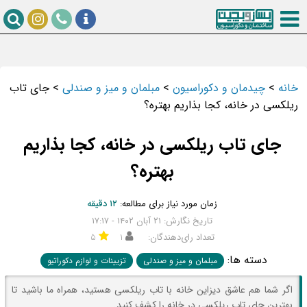
خانه
>
چیدمان و دکوراسیون
>
مبلمان و میز و صندلی
>
جای تاب
ریلکسی در خانه، کجا بذاریم بهتره؟
جای تاب ریلکسی در خانه، کجا بذاریم
بهتره؟
زمان مورد نیاز برای مطالعه:
۱۲ دقیقه
تاریخ نگارش: ۲۱ آبان ۱۴۰۲ - ۱۷:۱۷
تعداد رای‌دهندگان:
۱
۵
دسته ها:
مبلمان و میز و صندلی
تزیینات و لوازم دکوراتیو
اگر شما هم عاشق دیزاین خانه با تاب ریلکسی هستید، همراه ما باشید تا
بهترین جای تاب ریلکسی در خانه را کشف کنید.