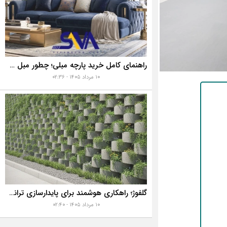
راهنمای کامل خرید پارچه مبلی؛ چطور مبل خانه تان را به رخ همه بکشید؟
۱۰ مرداد ۱۴۰۵ - ۰۲:۳۶
گلفوژ؛ راهکاری هوشمند برای پایدارسازی ترانشه، ساخت دیوار حائل و زیباسازی شهری
۱۰ مرداد ۱۴۰۵ - ۰۲:۴۰