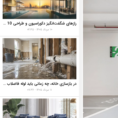
رازهای شگفت‌انگیز دکوراسیون و طراحی 10 خانه گران‌قیمت و لوکس دبی که هوش از سرتان می‌برد!
۱۰ مرداد ۱۴۰۵ - ۰۲:۴۵
در بازسازی خانه، چه زمانی باید لوله فاضلاب را تعویض کنیم؟ ۷ نشانه‌ای که نباید نادیده بگیرید
۱۱ مرداد ۱۴۰۵ - ۰۷:۳۶