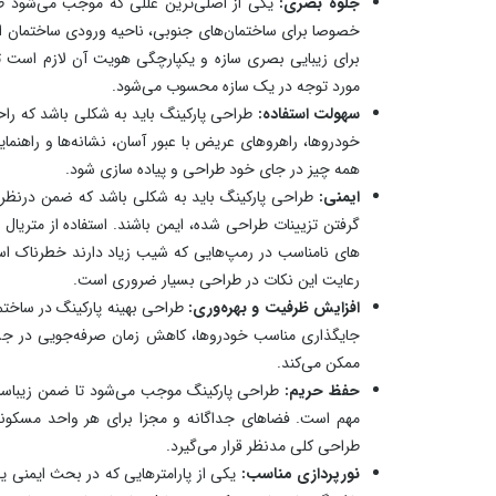
جلوه بصری:
یکی از اصلی‌ترین عللی که موجب می‌شود طراح
خصوصا برای ساختمان‌های جنوبی، ناحیه ورودی ساختمان است
برای زیبایی بصری سازه و یکپارچگی هویت آن لازم است
مورد توجه در یک سازه محسوب می‌شود.
سهولت استفاده:
طراحی پارکینگ باید به شکلی باشد که راح
خودروها، راهروهای عریض با عبور آسان، نشانه‌ها و راهنمای
همه چیز در جای خود طراحی و پیاده سازی شود.
ایمنی:
طراحی پارکینگ باید به شکلی باشد که ضمن درنظر گ
گرفتن تزیینات طراحی شده، ایمن باشند. استفاده از متریال
های نامناسب در رمپ‌هایی که شیب زیاد دارند خطرناک ا
رعایت این نکات در طراحی بسیار ضروری است.
افزایش ظرفیت و بهره‌وری:
طراحی بهینه پارکینگ در ساخت
جایگذاری مناسب خودروها، کاهش زمان صرفه‌جویی در جست
ممکن می‌کند.
حفظ حریم:
طراحی پارکینگ موجب می‌شود تا ضمن زیباس
مهم است. فضاهای جداگانه و مجزا برای هر واحد مسکون
طراحی کلی مدنظر قرار می‌گیرد.
نورپردازی مناسب:
یکی از پارامترهایی که در بحث ایمنی 