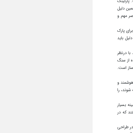
 پارکینگ
مین دلیل
ر مهم و
رای پارک
لیل باید
با درنظر
ه از سنگ
ساز است.
هوشمند و
شوند، را
ه بسیار
د که در
در طراحی