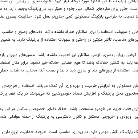
ی پارکینگ تا این اندازه مورد توجه قرار گیرد، جلوه بصری و زیبایی آن است.
. حتی برای سازه‌های شمالی نیز، جلوه و عمق دید در پارکینگ وجود دارد. به ه
 تا نسبت به طراحی پارکینگ مسکونی کمی جدی‌تر عمل شود. جذابیت بصری عنص
تی و سهولت استفاده را برای ساکنان همراه داشته باشد. فضاهای وسیع و مناسب ب
ی‌های مناسب، تأثیر مثبتی در راحتی و سهولت استفاده از پارکینگ دارد. به همین د
رفتن زیبایی بصری، ایمنی ساکنان نیز اهمیت داشته باشد. مسیرهای عبوری باید 
 ها باید به شکلی خلاقانه باشد تا هیچ فضایی حادثه خیر نشود. برای مثال استفاد
ست. استفاده از پیچ‌های تند و بدون دید با عدم نصب آینه محدب به شدت خطر
مان مسکونی به افزایش ظرفیت و بهره‌ وری آن کمک می‌کند. استفاده از طرح‌های 
جوی محل پارکینگ و افزایش تعداد خودروهایی که می‌توانند در یک فضا پارک 
ازی فضا، حریم هر خودرو مشخص باشد. حفظ فضای خصوصی ساکنان در این زمین
ی، ورودی و خروجی مستقل و کنترل دسترسی به پارکینگ از جمله عواملی هستن
یک پارکینگ نقش مهمی دارد، نورپردازی مناسب است. هرچند جذابیت نروپردازی 