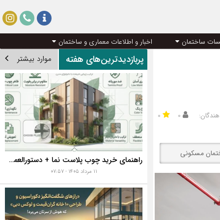
سات ساختمان
اخبار و اطلاعات معماری و ساختمان
پربازدیدترین‌های هفته
موارد بیشتر
هندگان:
۰
۰
ختمان مسکونی
راهنمای خرید چوب پلاست نما + دستورالعمل نصب اصولی
۱۱ مرداد ۱۴۰۵ - ۰۷:۵۷