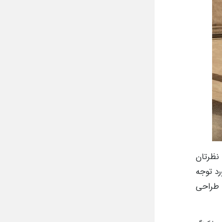
نظرتان
د توجه
ت طراحی