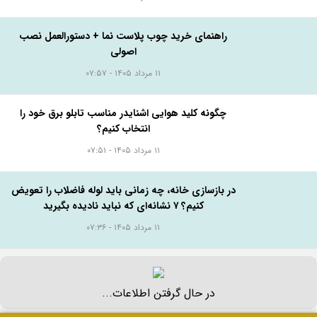
تلگرام
واتس اپ
توییتر
لینکدین
امتیاز دهید:
۵
۴
۳
۲
۱
البه بخونید...
بلوک هبلکس یا بلوک سیمانی؟ مقایسه قیمت، مزایا،
معایب و هزینه واقعی اجرای دیوار
۱۵ مرداد ۱۴۰۵ - ۰۶:۰۹
راهنمای خرید چوب پلاست نما + دستورالعمل نصب
اصولی
۱۱ مرداد ۱۴۰۵ - ۰۷:۵۷
چگونه کلید هوایی اشنایدر مناسب تابلو برق خود را
انتخاب کنیم؟
۱۱ مرداد ۱۴۰۵ - ۰۷:۵۱