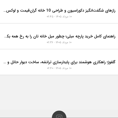
ربازدیدترین‌های هفته
موارد بیشتر
راهنمای خرید چوب پلاست نما + دستورالعمل نصب اصولی
۱۱ مرداد ۱۴۰۵ - ۰۷:۵۷
در بازسازی خانه، چه زمانی باید لوله فاضلاب را تعویض کنیم؟ ۷ نشانه‌ای که نباید نادیده بگیرید
۱۱ مرداد ۱۴۰۵ - ۰۷:۳۶
رازهای شگفت‌انگیز دکوراسیون و طراحی 10 خانه گران‌قیمت و لوکس دبی که هوش از سرتان می‌برد!
۱۰ مرداد ۱۴۰۵ - ۰۲:۴۵
راهنمای کامل خرید پارچه مبلی؛ چطور مبل خانه تان را به رخ همه بکشید؟
۱۰ مرداد ۱۴۰۵ - ۰۲:۳۶