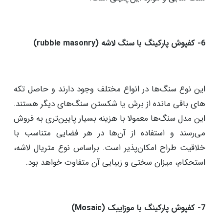
بالا، برای پارکینگ‌های با ترافیک سنگین مناسب هستند.
این نوع متریال دارای ظاهری زیبا و ماندگاری بالایی است.
در نظر داشته باشید که سنگ با قابلیت محدودی در جذب
مواد شیمیایی نصب می‌شود. چرا که به دلیل ساختار
خاص سنگ، قابلیت جذب آن بالا است و برای محیط‌هایی
که به هر دلیلی میزان روغن و مواد شیمیایی خودروها نشت
زیادی دارند، نصب آن شامل هزینه‌های نگهداری سالیانه،
سنگ سابی و موارد این‌چنینی است.
6- کفپوش پارکینگ با سنگ لاشه (rubble masonry)
این نوع سنگ‌ها در انواع مختلف وجود دارند و حاصل تکه
های باقی مانده از برش یا شکستن سنگ‌های دیگر هستند.