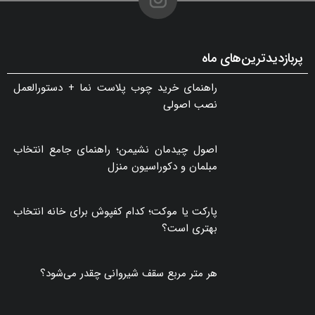
گلفوژ؛ راهکاری هوشمند برای پایدارسازی ترانشه، ساخت دیوار حائل و زیباسازی شهری
۱۰ مرداد ۱۴۰۵ - ۰۲:۴۰
پربازدیدترین‌های ماه
راهنمای خرید چوب پلاست نما + دستورالعمل
نصب اصولی
اصول چیدمان نشیمن؛ راهنمای جامع انتخاب