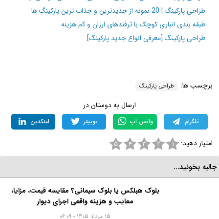
توصیه شما برای انتخاب بهترین متریال کف پارکینگ چیست؟
حتما برای ما بنویسید.
مطالب مرتبط و پیشنهادی:
معرفی انواع سایبان پارکینگ به همراه راهنمای خرید
طراحی پارکینگ ساختمان مسکونی، اطلاعاتی که مختص طراحان نیست!
طراحی پارکینگ | 20 نمونه از جدیدترین و جذاب ترین پارکینگ ها
طبقه بندی انباری کوچک با ترفندهای ارزان و کم هزینه
طراحی پارکینگ [معرفی انواع جدید پارکینگ]
برچسب ها:
طراحی پارکینگ
ارسال به دوستان در