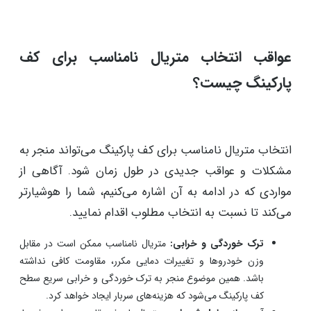
جذابیت ظاهری:
متریالی با طراحی جذاب و ظاهر زیبا می‌تواند
به بهبود ظاهر کلی محوطه پارکینگ کمک کند و محیطی دل‌پذیرتر
ایجاد نماید.
ایمنی و کاهش حوادث:
متریال‌هایی با خاصیت ضد لغزش و
مقاومت به ضربه، موجب کاهش حوادث و آسیب به خودروها،
محیط و افراد می‌شوند.
محیط زیست:
انتخاب متریال‌های بازیافتی یا دارای تأثیر کمتری
بر محیط زیست، نشان‌دهنده مسئولیت‌پذیری نسبت به
پارامترهای محیط زیستی است.
عواقب انتخاب متریال نامناسب برای کف
پارکینگ چیست؟
انتخاب متریال نامناسب برای کف پارکینگ می‌تواند منجر به