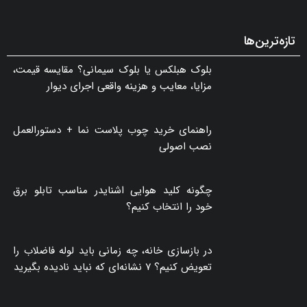
مبلمان و دکوراسیون منزل
پارکت یا موکت؛ کدام کفپوش برای خانه انتخاب
بهتری است؟
هر متر مربع سقف شیروانی چقدر می‌شود؟
تازه‌ترین‌ها
بلوک هبلکس یا بلوک سیمانی؟ مقایسه قیمت،
مزایا، معایب و هزینه واقعی اجرای دیوار
راهنمای خرید چوب پلاست نما + دستورالعمل
نصب اصولی