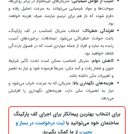
مشکلات و عواقب جدیدی در طول زمان شود. آگاهی از
مواردی که در ادامه به آن اشاره می‌کنیم، شما را هوشیارتر
می‌کند تا نسبت به انتخاب مطلوب اقدام نمایید.
ترک‌ خوردگی و خرابی:
متریال نامناسب ممکن است در مقابل
وزن خودروها و تغییرات دمایی مکرر، مقاومت کافی نداشته
باشد. همین موضوع منجر به ترک‌ خوردگی و خرابی سریع سطح
کف پارکینگ می‌شود که هزینه‌های سربار ایجاد خواهد کرد.
آسیب از عوامل شیمیایی:
متریال‌های غیرمقاوم در برابر روغن‌ها،
سوخت‌ها و مواد شیمیایی می‌توانند به سرعت تحلیل رفته و
دفرم شوند که باز هم برای ترمیم نیازمند صرف هزینه خواهند
بود.
لغزندگی خطرناک:
انتخاب متریال نامناسب در کف پارکینگ،
باعث حوادث خطرناکی می‌شود. تصادفات، برخوردهای آسیب
زننده به سازه و افراد از جمله مواردی است که در فصول بارندگی
شاهد خواهید بود.
کاهش دوام:
متریال نامناسب ممکن است تحت تأثیر شرایط