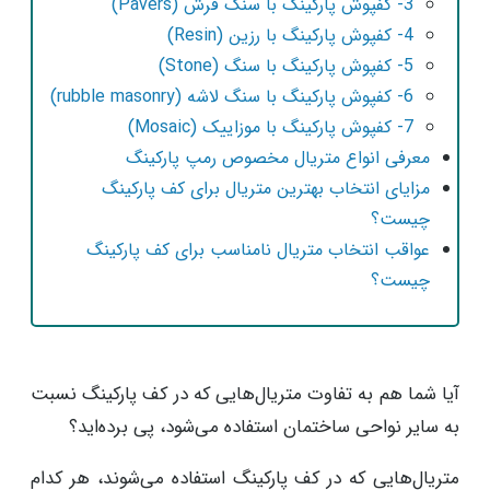
3- کفپوش پارکینگ با سنگ ‌فرش (Pavers)
4- کفپوش پارکینگ با رزین (Resin)
5- کفپوش پارکینگ با سنگ (Stone)
6- کفپوش پارکینگ با سنگ لاشه (rubble masonry)
7- کفپوش پارکینگ با موزاییک (Mosaic)
معرفی انواع متریال مخصوص رمپ پارکینگ
مزایای انتخاب بهترین متریال برای کف پارکینگ
چیست؟
عواقب انتخاب متریال نامناسب برای کف پارکینگ
چیست؟
آیا شما هم به تفاوت متریال‌هایی که در کف پارکینگ نسبت
به سایر نواحی ساختمان استفاده می‌شود، پی برده‌اید؟
متریال‌هایی که در کف پارکینگ استفاده می‌شوند، هر کدام