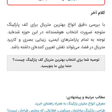
جوی و فشار رفت و آمد مکرر، سریعاً فرسوده شود و نیاز به تعمیر
و تغییرات مکرر داشته باشد.
هزینه‌های نگهداری بالا:
متریالی که به سرعت خراب می‌شود و
نیاز به تعمیرات مکرر دارد، هزینه‌های نگهداری را افزایش
می‌دهد.
برای انتخاب بهترین پیمانکار برای اجرای کف پارکینگ
ساختمان خود می‌توانید با
ثبت درخواست در بساز و
بچین
، از ما کمک بگیرید.
کلام آخر
با بررسی دقیق انواع بهترین متریال برای کف پارکینگ
متوجه ضرورت انتخاب هوشمندانه در این حوزه شده‌اید.
توجه به تمام پارامترهای ایمنی، زیبایی بصری و کاربرد
متریال در فضا، می‌تواند نقش تعیین کننده‌ای داشته باشد.