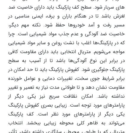
های سربار شود. سطح کف پارکینگ باید دارای خاصیت ضد
لغزش باشد تا در هنگام باران و برف، ایمنی مناسبی در
مسیر رفت و آمد خودروها حفظ شود. نکته مهم دیگر،
خاصیت ضد آلودگی و عدم جذب مواد شیمیایی است. چرا
که در پارکینگ‌ها اغلب با نشت روغن و سایر مواد شیمیایی
مواجه می‌شویم. متریال انتخابی باید دارای مقاومت کافی
در برابر این نوع آلودگی‌ها باشد تا از آسیب به سطح
پارکینگ جلوگیری شود. کفپوش پارکینگ باید تا حد امکان در
برابر شرایط جوی سخت، تغییرات دمایی و عوامل خورنده
مقاومت نشان دهد و تا طولانی مدت نیاز به تعمیر و تغییر
نداشته باشد. امکان نظافت سریع نیز یکی دیگر از
پارامترهای مورد توجه است. زیبایی بصری کفپوش پارکینگ
یکی دیگر از پارامترهای مورد نظر است. کف پارکینگ
می‌تواند به ظاهر کلی محوطه زیبایی ببخشد. انتخاب
متریالی که با طراحی محیطی سازگاری داشته باشد، تأثیر