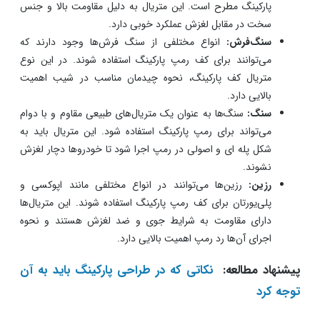
عوامل دیگر که در ادامه به آن اشاره می کنیم.
بتن:
بتن به عنوان یک متریال مقاوم و پایدار می‌تواند برای کف
رمپ پارکینگ مناسب باشد. این متریال می‌تواند به شکل‌ها و
طرح‌های مختلف صاف شده و با رنگ‌های متفاوت تزئین شود.
همچنین، بتن می‌تواند تحمل وزن خودروها و ترافیک رمپ را به
خوبی داشته باشد. پس برای رمپ می‌توانید از بتن با شکل و
فرم مخصوص رمپ استفاده کنید.
آسفالت:
آسفالت نیز به عنوان یک متریال مناسب برای کف رمپ
پارکینگ مطرح است. این متریال به دلیل مقاومت بالا و جنس
سخت در مقابل لغزش عملکرد خوبی دارد.
سنگ‌فرش:
انواع مختلفی از سنگ ‌فرش‌ها وجود دارند که
می‌توانند برای کف رمپ پارکینگ استفاده شوند. در این نوع
متریال کف پارکینگ، نحوه چیدمان مناسب در شیب اهمیت
بالایی دارد.
سنگ:
سنگ‌ها به عنوان یک متریال‌های طبیعی مقاوم و با دوام
می‌تواند برای رمپ پارکینگ استفاده شود. این متریال باید به
شکل پله ای و اصولی در رمپ اجرا شود تا خودروها دچار لغزش