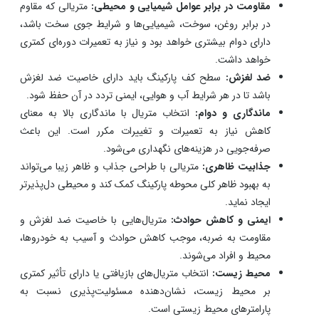
زیادی است. با انتخاب مطلوب می‌توانید هزینه‌های جانبی
نگهداری از کف پارکینگ را کاهش دهید و ریسک بروز
مشکلاتی مثل فرو رفتگی، دفرمگی و خرابی را به حداقل
برسانید. در ادامه به گزیده‌ای از مزایا اشاره خواهیم کرد.
کارایی و تحمل وزن:
متریال مناسب باعث افزایش کارایی
پارکینگ می‌شود، زیرا قادر به تحمل وزن خودروها و ترافیک
مداوم است. این امر منجر به جلوگیری از ترک‌خوردگی و آسیب
به سطح کف پارکینگ می‌شود.
مقاومت در برابر عوامل شیمیایی و محیطی:
متریالی که مقاوم
در برابر روغن، سوخت، شیمیایی‌ها و شرایط جوی سخت باشد،
دارای دوام بیشتری خواهد بود و نیاز به تعمیرات دوره‌ای کمتری
خواهد داشت.
ضد لغزش:
سطح کف پارکینگ باید دارای خاصیت ضد لغزش
باشد تا در هر شرایط آب و هوایی، ایمنی تردد در آن حفظ شود.
ماندگاری و دوام:
انتخاب متریال با ماندگاری بالا به معنای
کاهش نیاز به تعمیرات و تغییرات مکرر است. این باعث
صرفه‌جویی در هزینه‌های نگهداری می‌شود.