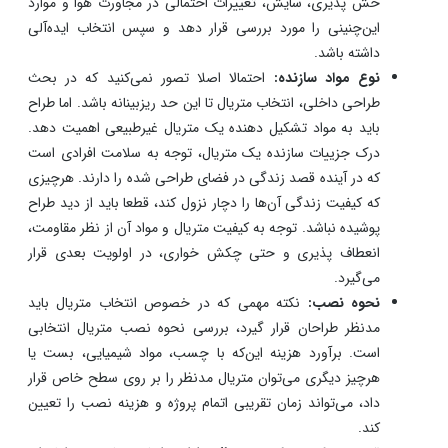
خش پذیری، سایش، تغییرات احتمالی در مجاورت هوا و موارد
این‌چنینی را مورد بررسی قرار دهد و سپس انتخاب ایده‌آلی
داشته باشد.
نوع مواد سازنده:
احتمالا اصلا تصور نمی‌کنید که در بحث
طراحی داخلی، انتخاب متریال تا این حد ریزبینانه باشد. اما طراح
باید به مواد تشکیل دهنده یک متریال غیرطبیعی اهمیت دهد.
درک جزییات سازنده یک متریال، توجه به سلامت افرادی است
که در آینده قصد زندگی در فضای طراحی شده را دارند. هرچیزی
که کیفیت زندگی آن‌ها را دچار نزول کند، قطعا باید از دید طراح
پوشیده نباشد. توجه به کیفیت متریال و مواد آن از نظر مقاومت،
انعطاف پذیری و حتی چکش خواری، در اولویت بعدی قرار
می‌گیرد.
نحوه نصب:
نکته مهمی که در خصوص انتخاب متریال باید
مدنظر طراحان قرار گیرد، بررسی نحوه نصب متریال انتخابی
است. برآورد هزینه این‌که با چسب، مواد شیمیایی، بست یا
هرچیز دیگری می‌توان متریال مدنظر را بر روی سطح خاص قرار
داد، می‌تواند زمان تقریبی اتمام پروژه و هزینه نصب را تعیین
کند.