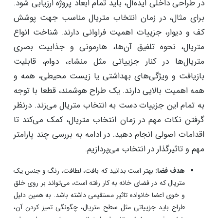
در طراحی داخلی ایده‌آل، باید تمام ابعاد پروژه ارزیابی شود.
برای مثال، در زمان انتخاب متریال مناسب جهت پوشش
کف و دیوار، جزییات اهمیت فراوانی دارند. شناخت انواع
متریال، نحوه تلفیق آن‌ها، هارمونی و جذابیت بصری
متریال‌ها در کنار جزییاتی مثل منشاء، دوام، قابلیت
بازیافت و ویژگی‌های بهداشتی یا زیست ‌محیطی، همه و
همه اهمیت بالایی دارند. یک طراح هوشمند، قطعا با توجه
به تمام این جزییات دست به انتخاب متریال می‌زند. درنظر
گرفتن نکات مهم در زمان انتخاب متریال، کمک می‌کند تا
اقدامات اصولی انجام دهید. در ادامه به بررسی چند پارامتر
مهم و تاثیرگذار در انتخاب می‌پردازیم.
هدف فضا:
بهتر است بدانید که بافت، لطافت، رنگ و جنس یک
متریال که در فضای خانه به کار رفته است، می‌تواند بر روی خلق
و خوی اعضا خانواده تاثیر مستقیمی داشته باشد. به همین دلیل
طراح باید جزییاتی مثل سطح متریال، چگونگی تمیز کردن آن،