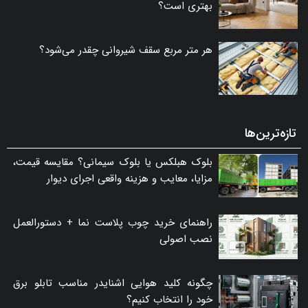
بهتری است؟
هر متر مربع سقف شیروانی چقدر می‌شود؟
تازه‌ترین‌ها
بلوک هبلکس یا بلوک سیمانی؟ مقایسه قیمت،
مزایا، معایب و هزینه واقعی اجرای دیوار
راهنمای خرید چوب پلاست نما + دستورالعمل
نصب اصولی
چگونه کلید هوایی اشنایدر مناسب تابلو برق
خود را انتخاب کنیم؟