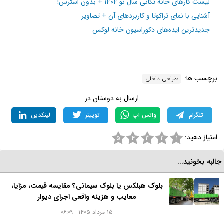
لیست کارهای خانه تکانی سال نو ۱۴۰۴ + بدون استرس!
آشنایی با نمای تراکوتا و کاربردهای آن + تصاویر
جدیدترین ایده‌های دکوراسیون خانه لوکس
برچسب ها:
طراحی داخلی
ارسال به دوستان در
تلگرام
واتس اپ
توییتر
لینکدین
امتیاز دهید:
۵
۴
۳
۲
۱
البه بخونید...
بلوک هبلکس یا بلوک سیمانی؟ مقایسه قیمت، مزایا،
معایب و هزینه واقعی اجرای دیوار
۱۵ مرداد ۱۴۰۵ - ۰۶:۰۹