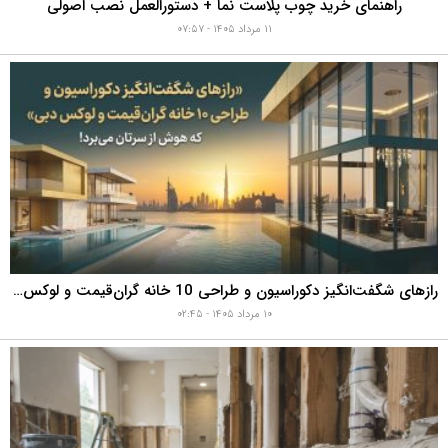
راهنمای خرید چوب پلاست نما + دستورالعمل نصب اصولی
۱۱ مرداد ۱۴۰۵ - ۰۷:۵۷
رازهای شگفت‌انگیز دکوراسیون و طراحی 10 خانه گران‌قیمت و لوکس دبی که هوش از سرتان می‌برد!
۱۰ مرداد ۱۴۰۵ - ۰۲:۴۵