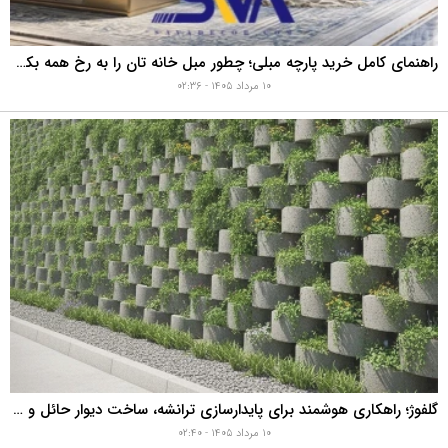
راهنمای کامل خرید پارچه مبلی؛ چطور مبل خانه تان را به رخ همه بکشید؟
۱۰ مرداد ۱۴۰۵ - ۰۲:۳۶
گلفوژ؛ راهکاری هوشمند برای پایدارسازی ترانشه، ساخت دیوار حائل و زیباسازی شهری
۱۰ مرداد ۱۴۰۵ - ۰۲:۴۰