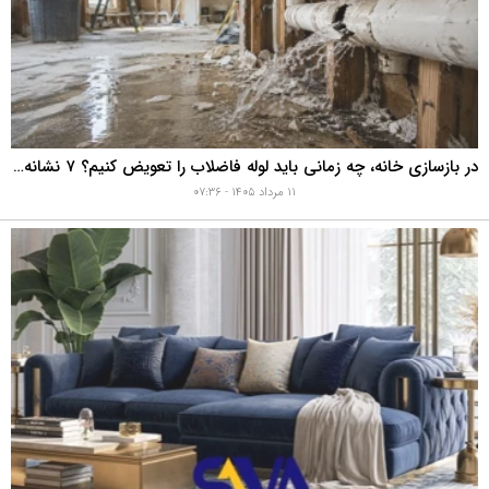
در بازسازی خانه، چه زمانی باید لوله فاضلاب را تعویض کنیم؟ ۷ نشانه‌ای که نباید نادیده بگیرید
۱۱ مرداد ۱۴۰۵ - ۰۷:۳۶