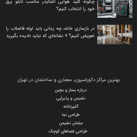
چگونه کلید هوایی اشنایدر مناسب تابلو برق
خود را انتخاب کنیم؟
در بازسازی خانه، چه زمانی باید لوله فاضلاب را
تعویض کنیم؟ ۷ نشانه‌ای که نباید نادیده بگیرید
بهترین مراکز دکوراسیون، معماری و ساختمان در تهران
درباره بساز و بچین
نشیمن و پذیرایی
آشپزخانه
طراحی نما
مبلمان نشیمن
طراحی فضاهای کوچک