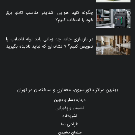
چگونه کلید هوایی اشنایدر مناسب تابلو برق
خود را انتخاب کنیم؟
در بازسازی خانه، چه زمانی باید لوله فاضلاب را
تعویض کنیم؟ ۷ نشانه‌ای که نباید نادیده بگیرید
بهترین مراکز دکوراسیون، معماری و ساختمان در تهران
درباره بساز و بچین
نشیمن و پذیرایی
آشپزخانه
طراحی نما
مبلمان نشیمن