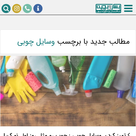
مطالب جدید با برچسب
وسایل چوبی
تمیز کردن وسایل چوبی : چوب رو مثل روز اول نو کن!