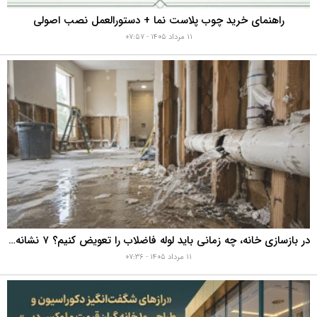
راهنمای خرید چوب پلاست نما + دستورالعمل نصب اصولی
۱۱ مرداد ۱۴۰۵ - ۰۷:۵۷
در بازسازی خانه، چه زمانی باید لوله فاضلاب را تعویض کنیم؟ ۷ نشانه‌ای که نباید نادیده بگیرید
۱۱ مرداد ۱۴۰۵ - ۰۷:۳۶