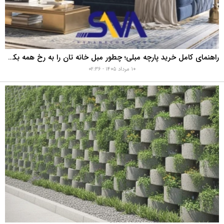
راهنمای کامل خرید پارچه مبلی؛ چطور مبل خانه تان را به رخ همه بکشید؟
۱۰ مرداد ۱۴۰۵ - ۰۲:۳۶