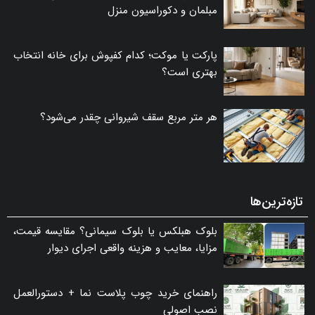
مبلمان و دکوراسیون منزل
پارکت یا موکت؛ کدام کفپوش برای خانه انتخاب
بهتری است؟
هر متر مربع سقف شیروانی چقدر می‌شود؟
تازه‌ترین‌ها
بلوک هبلکس یا بلوک سیمانی؟ مقایسه قیمت،
مزایا، معایب و هزینه واقعی اجرای دیوار
راهنمای خرید چوب پلاست نما + دستورالعمل
نصب اصولی