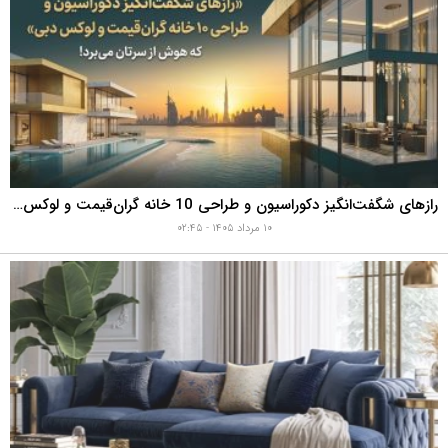
رازهای شگفت‌انگیز دکوراسیون و طراحی 10 خانه گران‌قیمت و لوکس دبی که هوش از سرتان می‌برد!
۱۰ مرداد ۱۴۰۵ - ۰۲:۴۵