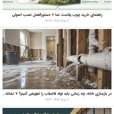
راهنمای خرید چوب پلاست نما + دستورالعمل نصب اصولی
۱۱ مرداد ۱۴۰۵ - ۰۷:۵۷
در بازسازی خانه، چه زمانی باید لوله فاضلاب را تعویض کنیم؟ ۷ نشانه‌ای که نباید نادیده بگیرید
۱۱ مرداد ۱۴۰۵ - ۰۷:۳۶