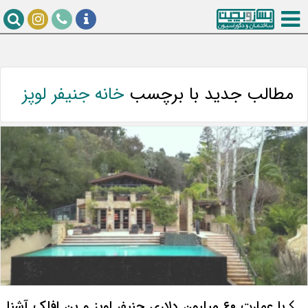
مطالب جدید با برچسب
خانه جنیفر لوپز
با عمارت ۶۰ میلیون دلاری جنیفر لوپز و بن افلک آشنا