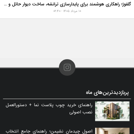
گلفوژ؛ راهکاری هوشمند برای پایدارسازی ترانشه، ساخت دیوار حائل و زیباسازی شهری
۱۰ مرداد ۱۴۰۵ - ۰۲:۴۰
پربازدیدترین‌های ماه
راهنمای خرید چوب پلاست نما + دستورالعمل
نصب اصولی
اصول چیدمان نشیمن؛ راهنمای جامع انتخاب