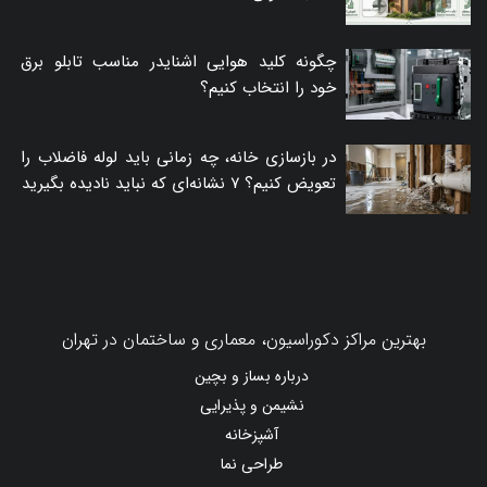
چگونه کلید هوایی اشنایدر مناسب تابلو برق
خود را انتخاب کنیم؟
در بازسازی خانه، چه زمانی باید لوله فاضلاب را
تعویض کنیم؟ ۷ نشانه‌ای که نباید نادیده بگیرید
بهترین مراکز دکوراسیون، معماری و ساختمان در تهران
درباره بساز و بچین
نشیمن و پذیرایی
آشپزخانه
طراحی نما