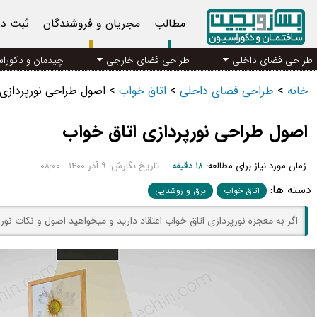
مطالب
مجریان و فروشندگان
ثبت د
طراحی فضای داخلی
طراحی فضای خارجی
چیدمان و دکورا
خانه
>
طراحی فضای داخلی
>
اتاق خواب
>
اصول طراحی نورپردازی 
اصول طراحی نورپردازی اتاق خواب
زمان مورد نیاز برای مطالعه:
۱۸ دقیقه
تاریخ نگارش: ۹ آذر ۱۴۰۰ - ۰۸:۰۰
دسته ها:
اتاق خواب
برق و روشنایی
اگر به معجزه نورپردازی اتاق خواب اعتقاد دارید و میخواهید اصول و نکات نو