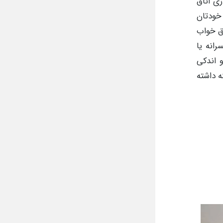
زی اتاق
 خودتان
اق خواب
رانه یا
و اندکی
ه داشته