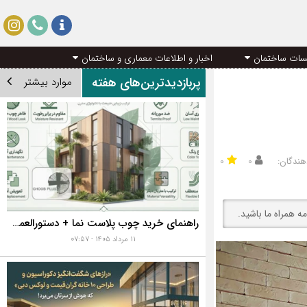
سات ساختمان
اخبار و اطلاعات معماری و ساختمان
پربازدیدترین‌های هفته
موارد بیشتر
هندگان:
۰
۰
 همراه ما باشید.
راهنمای خرید چوب پلاست نما + دستورالعمل نصب اصولی
۱۱ مرداد ۱۴۰۵ - ۰۷:۵۷