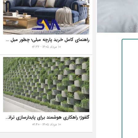
راهنمای کامل خرید پارچه مبلی؛ چطور مبل خانه تان را به رخ همه بکشید؟
۱۰ مرداد ۱۴۰۵ - ۰۲:۳۶
گلفوژ؛ راهکاری هوشمند برای پایدارسازی ترانشه، ساخت دیوار حائل و زیباسازی شهری
۱۰ مرداد ۱۴۰۵ - ۰۲:۴۰