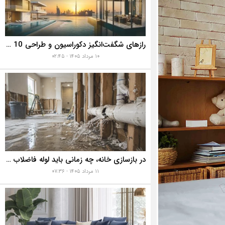
رازهای شگفت‌انگیز دکوراسیون و طراحی 10 خانه گران‌قیمت و لوکس دبی که هوش از سرتان می‌برد!
۱۰ مرداد ۱۴۰۵ - ۰۲:۴۵
در بازسازی خانه، چه زمانی باید لوله فاضلاب را تعویض کنیم؟ ۷ نشانه‌ای که نباید نادیده بگیرید
۱۱ مرداد ۱۴۰۵ - ۰۷:۳۶