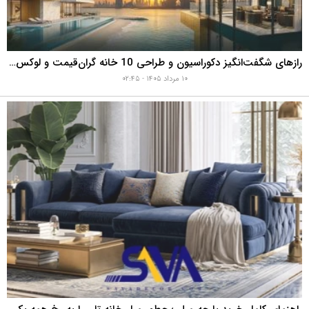
در بازسازی خانه، چه زمانی باید لوله فاضلاب را تعویض کنیم؟ ۷ نشانه‌ای که نباید نادیده بگیرید
۱۱ مرداد ۱۴۰۵ - ۰۷:۳۶
رازهای شگفت‌انگیز دکوراسیون و طراحی 10 خانه گران‌قیمت و لوکس دبی که هوش از سرتان می‌برد!
۱۰ مرداد ۱۴۰۵ - ۰۲:۴۵