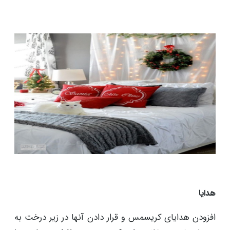
است. افزودن پتوها و بالش‌های دنج برای تعطیلات با
رنگ‌های طلایی، سبز، قرمز یا هر رنگ سرگرم‌کننده دیگری
برای تعطیلات کریسمس راهی عالی برای گرما بخشیدن به
دکوراسیون روزمره خانه است. چهارخانه، الگوهای
کریسمس، رنگ‌های تعطیلات و حتی ساختن یک بالش با
مضمون کریسمس بهترین راه برای آوردن دکوراسیون و
تزیین خانه برای کریسمس است.