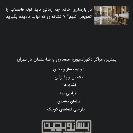
راهنمای خرید چوب پلاست نما + دستورالعمل
نصب اصولی
چگونه کلید هوایی اشنایدر مناسب تابلو برق
خود را انتخاب کنیم؟
در بازسازی خانه، چه زمانی باید لوله فاضلاب را
تعویض کنیم؟ ۷ نشانه‌ای که نباید نادیده بگیرید
بهترین مراکز دکوراسیون، معماری و ساختمان در تهران
درباره بساز و بچین