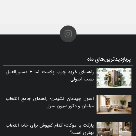
گلفوژ؛ راهکاری هوشمند برای پایدارسازی ترانشه، ساخت دیوار حائل و زیباسازی شهری
۱۰ مرداد ۱۴۰۵ - ۰۲:۴۰
پربازدیدترین‌های ماه
راهنمای خرید چوب پلاست نما + دستورالعمل