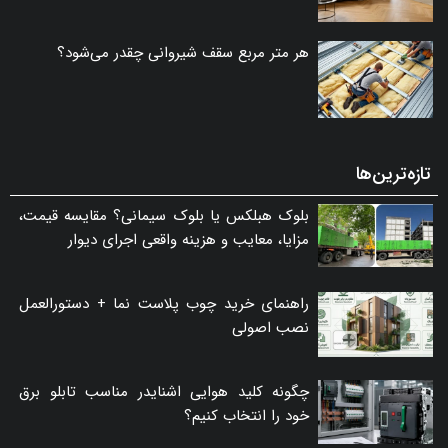
نصب اصولی
اصول چیدمان نشیمن؛ راهنمای جامع انتخاب
مبلمان و دکوراسیون منزل
پارکت یا موکت؛ کدام کفپوش برای خانه انتخاب
بهتری است؟
هر متر مربع سقف شیروانی چقدر می‌شود؟
تازه‌ترین‌ها
بلوک هبلکس یا بلوک سیمانی؟ مقایسه قیمت،
مزایا، معایب و هزینه واقعی اجرای دیوار