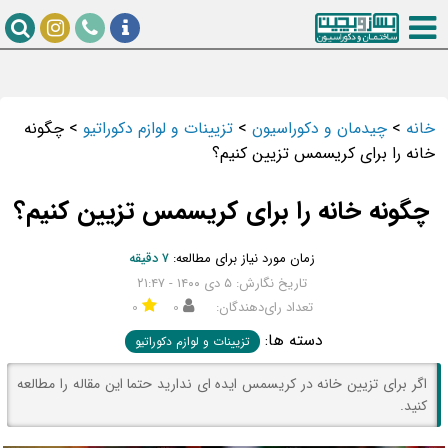
خانه
>
چیدمان و دکوراسیون
>
تزیینات و لوازم دکوراتیو
>
چگونه
خانه را برای کریسمس تزیین کنیم؟
چگونه خانه را برای کریسمس تزیین کنیم؟
زمان مورد نیاز برای مطالعه:
۷ دقیقه
تاریخ نگارش: ۵ دی ۱۴۰۰ - ۲۱:۴۷
تعداد رای‌دهندگان:
۰
۰
دسته ها:
تزیینات و لوازم دکوراتیو
اگر برای تزیین خانه در کریسمس ایده ای ندارید حتما این مقاله را مطالعه
کنید.