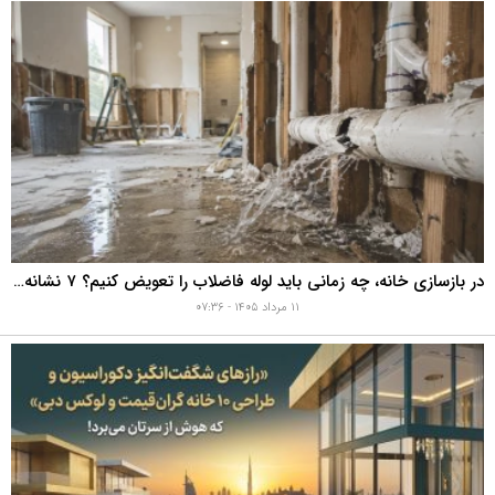
راهنمای خرید چوب پلاست نما + دستورالعمل نصب اصولی
۱۱ مرداد ۱۴۰۵ - ۰۷:۵۷