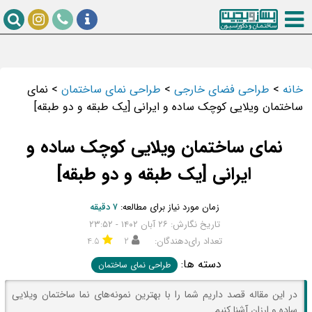
خانه
>
طراحی فضای خارجی
>
طراحی نمای ساختمان
>
نمای
ساختمان ویلایی کوچک ساده و ایرانی [یک طبقه و دو طبقه]
نمای ساختمان ویلایی کوچک ساده و
ایرانی [یک طبقه و دو طبقه]
زمان مورد نیاز برای مطالعه:
۷ دقیقه
تاریخ نگارش: ۲۶ آبان ۱۴۰۲ - ۲۳:۵۲
تعداد رای‌دهندگان:
۲
۴.۵
دسته ها:
طراحی نمای ساختمان
در این مقاله قصد داریم شما را با بهترین نمونه‌های نما ساختمان ویلایی
ساده و ارزان آشنا کنیم.