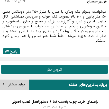
فریبرز حبیبیان
۲۴ تیر ۱۴۰۱ - ۲۱:۱۵
میخواستم بدونم یک ویلای یا منزل با متراژ ۲۵۰ متر دوبلکس یعنی
۱۵۰ متر پایین و ۱۰۰ بالا بصورت تک خواب و سرویس بهداشتی .اتاق
انباریی لباس و غیره و آشپزخانه بزرگ و مطبغ و جای لباسشویی و
ماشین ظرفشویی و یخچال ساید وو سه خواب با سرویس بهداشتی
و حمام وغیره در بالا و روف گاردن متری چند با طراحی نقشه و از
صفر تا صد هزینه میشه .لطفاً شما هم تماس را هم ارسال کنید
.متشکر
پاسخ
افزودن نظر
ربازدیدترین‌های هفته
موارد بیشتر
راهنمای خرید چوب پلاست نما + دستورالعمل نصب اصولی
۱۱ مرداد ۱۴۰۵ - ۰۷:۵۷