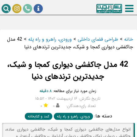
خانه
>
طراحی فضای داخلی
>
ورودی، راهرو و راه پله
>
42 مدل
جاکفشی دیواری کمجا و شیک، جدیدترین ترندهای دنیا
42 مدل جاکفشی دیواری کمجا و شیک،
جدیدترین ترندهای دنیا
زمان مورد نیاز برای مطالعه:
۸ دقیقه
تاریخ نگارش: ۱۶ اردیبهشت ۱۴۰۲ - ۱۵:۵۲
تعداد رای‌دهندگان:
۰
۰
دسته ها:
ورودی، راهرو و راه پله
کمد و کتابخانه
انواع مدل‌های جاکفشی دیواری کمجا و شیک، جاکفشی دیواری ساده،
جاکفشی دیواری توکار، جاکفشی دیواری آپارتمانی، جاکفشی آینه‌دار و...