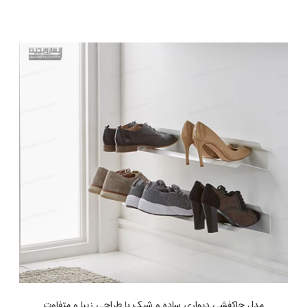
مدل جاکفشی دیواری ساده و شیک با طراحی زیبا و متفاوت