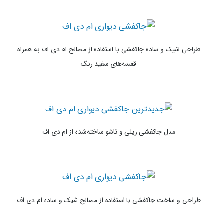
طراحی شیک و ساده جاکفشی با استفاده از مصالح ام دی اف به همراه
قفسه‌های سفید رنگ
مدل جاکفشی ریلی و تاشو ساخته‌شده از ام دی اف
طراحی و ساخت جاکفشی با استفاده از مصالح شیک و ساده ام دی اف