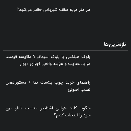
هر متر مربع سقف شیروانی چقدر می‌شود؟
تازه‌ترین‌ها
بلوک هبلکس یا بلوک سیمانی؟ مقایسه قیمت،
مزایا، معایب و هزینه واقعی اجرای دیوار
راهنمای خرید چوب پلاست نما + دستورالعمل
نصب اصولی
چگونه کلید هوایی اشنایدر مناسب تابلو برق
خود را انتخاب کنیم؟