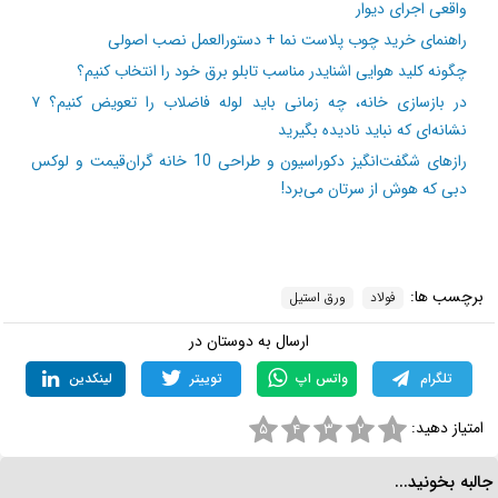
واقعی اجرای دیوار
راهنمای خرید چوب پلاست نما + دستورالعمل نصب اصولی
چگونه کلید هوایی اشنایدر مناسب تابلو برق خود را انتخاب کنیم؟
در بازسازی خانه، چه زمانی باید لوله فاضلاب را تعویض کنیم؟ ۷
نشانه‌ای که نباید نادیده بگیرید
رازهای شگفت‌انگیز دکوراسیون و طراحی 10 خانه گران‌قیمت و لوکس
دبی که هوش از سرتان می‌برد!
برچسب ها:
فولاد
ورق استیل
ارسال به دوستان در
تلگرام
واتس اپ
توییتر
لینکدین
امتیاز دهید:
۵
۴
۳
۲
۱
البه بخونید...