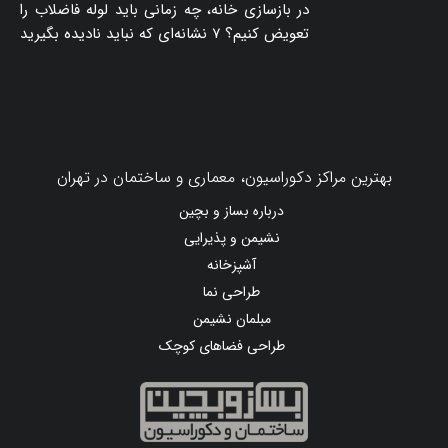
در بازسازی خانه، چه زمانی باید لوله فاضلاب را
تعویض کنیم؟ ۷ نشانه‌ای که نباید نادیده بگیرید
بهترین مراکز دکوراسیون، معماری و ساختمان در تهران
درباره بساز و بچین
نشیمن و پذیرایی
آشپزخانه
طراحی نما
مبلمان نشیمن
طراحی فضاهای کوچک