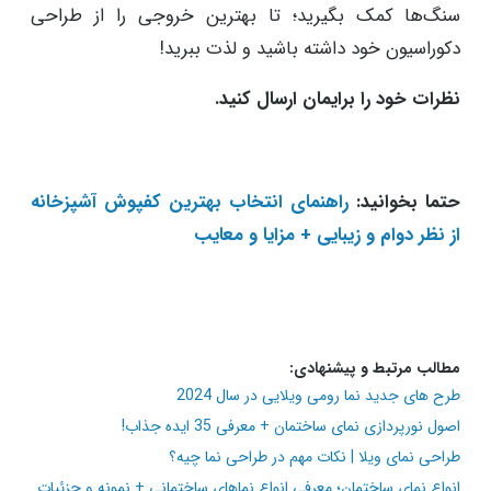
سنگ‌ها کمک بگیرید؛ تا بهترین خروجی را از طراحی
دکوراسیون خود داشته باشید و لذت ببرید!
نظرات خود را برایمان ارسال کنید.
حتما بخوانید:​​​​​​​
راهنمای انتخاب بهترین کفپوش آشپزخانه
از نظر دوام و زیبایی + مزایا و معایب
مطالب مرتبط و پیشنهادی:
طرح های جدید نما رومی ویلایی در سال 2024
اصول نورپردازی نمای ساختمان + معرفی 35 ایده جذاب!
طراحی نمای ویلا | نکات مهم در طراحی نما چیه؟
انواع نمای ساختمان؛ معرفی انواع نماهای ساختمانی + نمونه و جزئیات