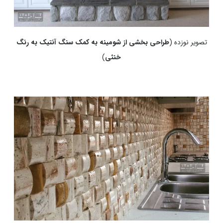
تصویر نوزده (
طراحی بخشی از شومینه به کمک سنگ آنتیک به رنگ
خنثی
)