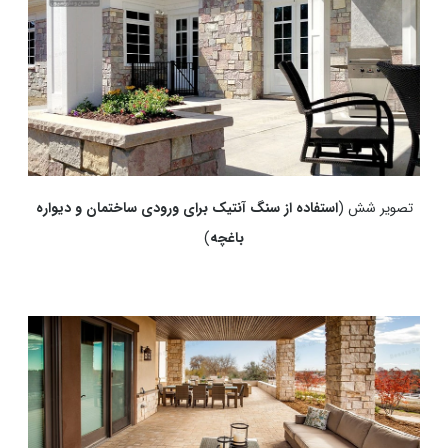
تصویر شش (
استفاده از سنگ آنتیک برای ورودی ساختمان و دیواره
باغچه
)