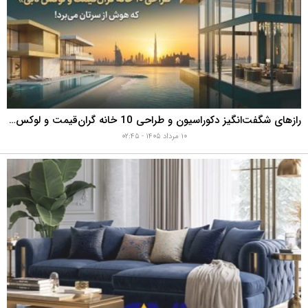
رازهای شگفت‌انگیز دکوراسیون و طراحی 10 خانه گران‌قیمت و لوکس دبی که هوش از سرتان می‌برد!
۱۰ مرداد ۱۴۰۵ - ۰۲:۴۵