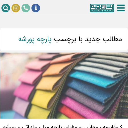
مطالب جدید با برچسب
پارچه پورشه
مقایسه ، معایب و مزایای پارچه مبلی مازراتی و پورشه