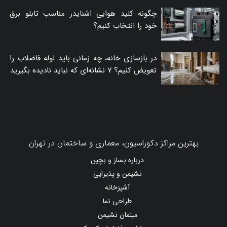
چگونه کلید هوایی اشنایدر مناسب تابلو برق
خود را انتخاب کنیم؟
در بازسازی خانه، چه زمانی باید لوله فاضلاب را
تعویض کنیم؟ ۷ نشانه‌ای که نباید نادیده بگیرید
بهترین مراکز دکوراسیون، معماری و ساختمان در تهران
درباره بساز و بچین
نشیمن و پذیرایی
آشپزخانه
طراحی نما
مبلمان نشیمن