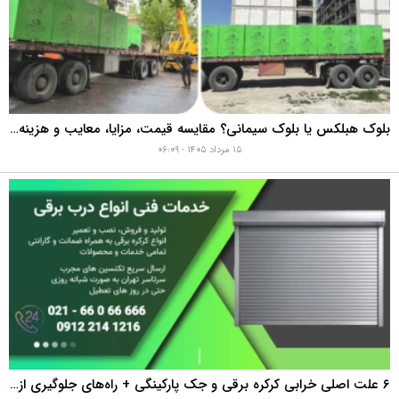
بلوک هبلکس یا بلوک سیمانی؟ مقایسه قیمت، مزایا، معایب و هزینه واقعی اجرای دیوار
۱۵ مرداد ۱۴۰۵ - ۰۶:۰۹
۶ علت اصلی خرابی کرکره برقی و جک پارکینگی + راه‌های جلوگیری از هزینه‌های سنگین تعمیر