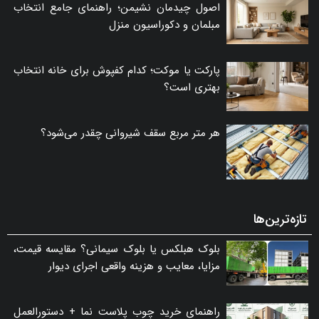
اصول چیدمان نشیمن؛ راهنمای جامع انتخاب
مبلمان و دکوراسیون منزل
پارکت یا موکت؛ کدام کفپوش برای خانه انتخاب
بهتری است؟
هر متر مربع سقف شیروانی چقدر می‌شود؟
تازه‌ترین‌ها
بلوک هبلکس یا بلوک سیمانی؟ مقایسه قیمت،
مزایا، معایب و هزینه واقعی اجرای دیوار
راهنمای خرید چوب پلاست نما + دستورالعمل