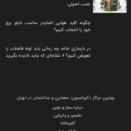
نصب اصولی
چگونه کلید هوایی اشنایدر مناسب تابلو برق
خود را انتخاب کنیم؟
در بازسازی خانه، چه زمانی باید لوله فاضلاب را
تعویض کنیم؟ ۷ نشانه‌ای که نباید نادیده بگیرید
بهترین مراکز دکوراسیون، معماری و ساختمان در تهران
درباره بساز و بچین
نشیمن و پذیرایی
آشپزخانه
طراحی نما